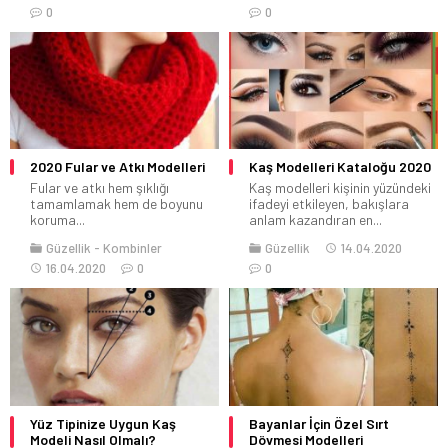
0
0
2020 Fular ve Atkı Modelleri
Kaş Modelleri Kataloğu 2020
Fular ve atkı hem şıklığı
Kaş modelleri kişinin yüzündeki
tamamlamak hem de boyunu
ifadeyi etkileyen, bakışlara
koruma...
anlam kazandıran en...
Güzellik
Kombinler
Güzellik
14.04.2020
16.04.2020
0
0
Yüz Tipinize Uygun Kaş
Bayanlar İçin Özel Sırt
Modeli Nasıl Olmalı?
Dövmesi Modelleri