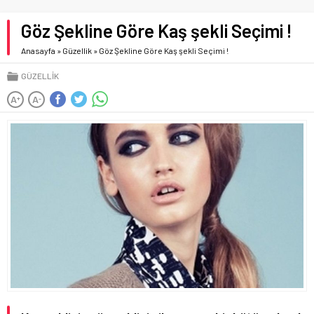
Göz Şekline Göre Kaş şekli Seçimi !
Anasayfa
»
Güzellik
»
Göz Şekline Göre Kaş şekli Seçimi !
GÜZELLIK
A
A
+
-