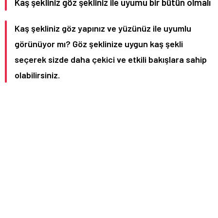
Kaş şekliniz göz şekliniz ile uyumu bir bütün olmalı
Kaş şekliniz göz yapınız ve yüzünüz ile uyumlu
görünüyor mı? Göz şeklinize uygun kaş şekli
seçerek sizde daha çekici ve etkili bakışlara sahip
olabilirsiniz.