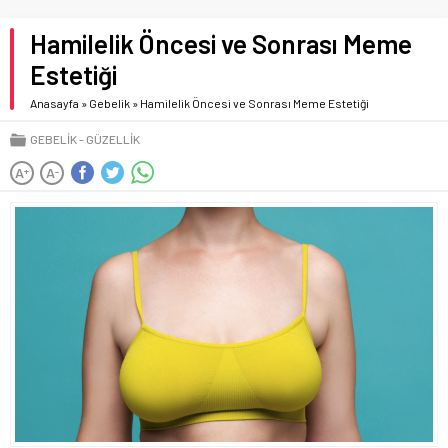
Hamilelik Öncesi ve Sonrası Meme
Estetiği
Anasayfa
»
Gebelik
»
Hamilelik Öncesi ve Sonrası Meme Estetiği
GEBELIK
GÜZELLIK
A
A
+
-