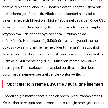
hamileliğin öncesi olabilir. Bu nedenle estetik cerrahi işleminde
zamanlama çok önemlidir. Ailede meme kanseri hikayesi olan
veya memede bir kitlesi olan kişilerin bu ameliyatlardan önce USG
veya gerekirse Mamografi çektirerek olası tehlikeli veya şüpheli
lezyon veya kitlelerinden aynı seansta kurtulmaları da
mümkündür. Meme başı düşüklüğünün tedavisi yeterli meme
dokusu yoksa implant ile meme dikleştirme yani mastopeksi
iken meme başı düşüklüğü 1-2 cm ile sınırlıysa sadece implant, 3-
4 cm de büyük meme başı düşüklüklerinde meme dokusu ve
hacmi yeterli ise sadece mastopeksi tercih edilir. Gereken
durumlarda memeye yağ greftleriyle kontur verilebilir.
Sporcular için Meme Büyütme / küçültme İşlemleri
Sporcular için meme estetiğinde en önemli konu zamanlamadır.
Kol kasları ile çalışan profesyonel sporcular için ameliyat sonrası