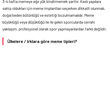
3-4 hafta memeye ağır yük bindirmemek şarttır. Kaslı yapılara
sahip oldukları için meme implantları seçerken dikkatli olunmalı,
doğal beden bütünlüğü ve estetiği bozulmamalıdır. Meme
büyüklüğü veya düşüklüğü ile ile gelen sporcularda cerrahi
yaklaşım, profesyonel olarak spor yapmayanlardan farklı değildir.
Ülkelere / Irklara göre meme tipleri?