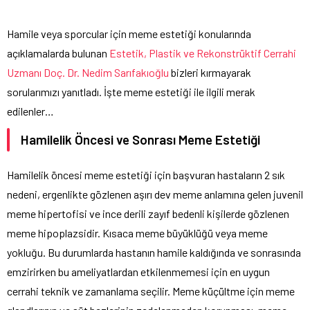
Hamile veya sporcular için meme estetiği konularında
açıklamalarda bulunan
Estetik, Plastik ve Rekonstrüktif Cerrahi
Uzmanı Doç. Dr. Nedim Sarıfakıoğlu
bizleri kırmayarak
sorularımızı yanıtladı. İşte meme estetiği ile ilgili merak
edilenler…
Hamilelik Öncesi ve Sonrası Meme Estetiği
Hamilelik öncesi meme estetiği için başvuran hastaların 2 sık
nedeni, ergenlikte gözlenen aşırı dev meme anlamına gelen juvenil
meme hipertofisi ve ince derili zayıf bedenli kişilerde gözlenen
meme hipoplazsidir. Kısaca meme büyüklüğü veya meme
yokluğu. Bu durumlarda hastanın hamile kaldığında ve sonrasında
emzirirken bu ameliyatlardan etkilenmemesi için en uygun
cerrahi teknik ve zamanlama seçilir. Meme küçültme için meme