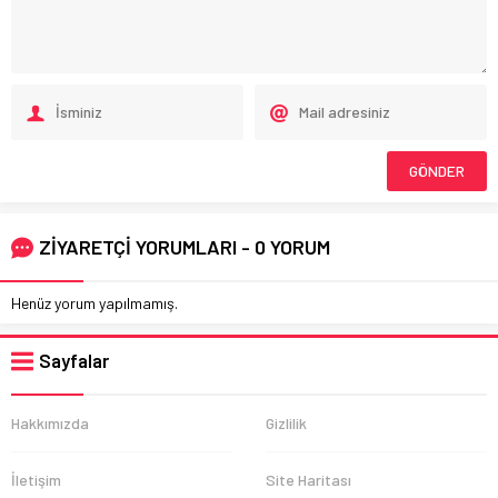
ZİYARETÇİ YORUMLARI - 0 YORUM
Henüz yorum yapılmamış.
Sayfalar
Hakkımızda
Gizlilik
İletişim
Site Haritası