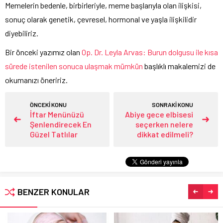
Memelerin bedenle, birbirleriyle, meme başlarıyla olan ilişkisi,
sonuç olarak genetik, çevresel, hormonal ve yaşla ilişkilidir
diyebiliriz.
Bir önceki yazımız olan
Op. Dr. Leyla Arvas: Burun dolgusu ile kısa
sürede istenilen sonuca ulaşmak mümkün
başlıklı makalemizi de
okumanızı öneririz.
ÖNCEKİ KONU
SONRAKİ KONU
İftar Menünüzü
Abiye gece elbisesi
Şenlendirecek En
seçerken nelere
Güzel Tatlılar
dikkat edilmeli?
BENZER KONULAR