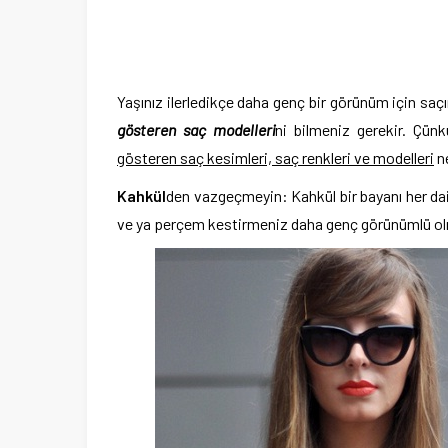
Yaşınız ilerledikçe daha genç bir görünüm için saç
gösteren saç modelleri
ni bilmeniz gerekir. Çün
gösteren saç kesimleri, saç renkleri ve modelleri
ne
Kahkül
den vazgeçmeyin: Kahkül bir bayanı her dai
ve ya perçem kestirmeniz daha genç görünümlü olm