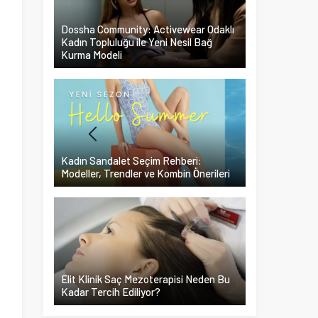
Dossha Community: Activewear Odaklı
Kadın Topluluğu ile Yeni Nesil Bağ
Kurma Modeli
Kadın Sandalet Seçim Rehberi:
Modeller, Trendler ve Kombin Önerileri
z
Elit Klinik Saç Mezoterapisi Neden Bu
Kadar Tercih Ediliyor?