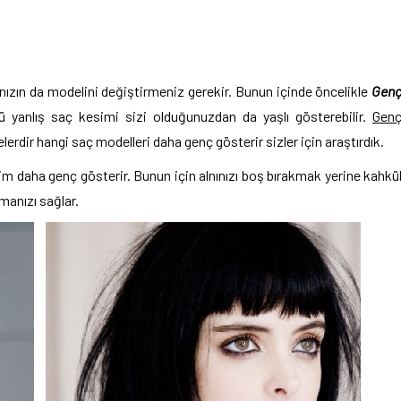
ınızın da modelini değiştirmeniz gerekir. Bunun içinde öncelikle
Gen
kü yanlış saç kesimi sizi olduğunuzdan da yaşlı gösterebilir.
Gen
lerdir hangi saç modelleri daha genç gösterir sizler için araştırdık.
m daha genç gösterir. Bunun için alnınızı boş bırakmak yerine kahkü
anızı sağlar.