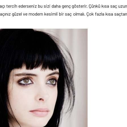
açı tercih ederseniz bu sizi daha genç gösterir. Çünkü kısa saç uzu
çınız güzel ve modern kesimli bir saç olmalı. Çok fazla kısa saçta