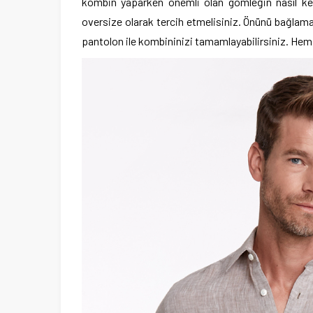
kombin yaparken önemli olan gömleğin nasıl ke
oversize olarak tercih etmelisiniz. Önünü bağlama
pantolon ile kombininizi tamamlayabilirsiniz. Hem