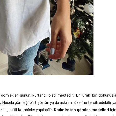
 gömlekler günün kurtarıcı olabilmektedir. En ufak bir dokunuşl
 Mesela gömleği bir tişörtün ya da askılının üzerine tercih edebilir y
le çeşitli kombinler yapılabilir.
Kadın keten gömlek modelleri
içi