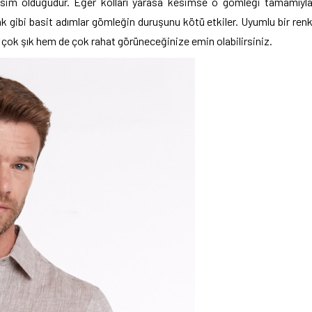
sim olduğudur. Eğer kolları yarasa kesimse o gömleği tamamıyl
k gibi basit adımlar gömleğin duruşunu kötü etkiler. Uyumlu bir ren
 çok şık hem de çok rahat görüneceğinize emin olabilirsiniz.