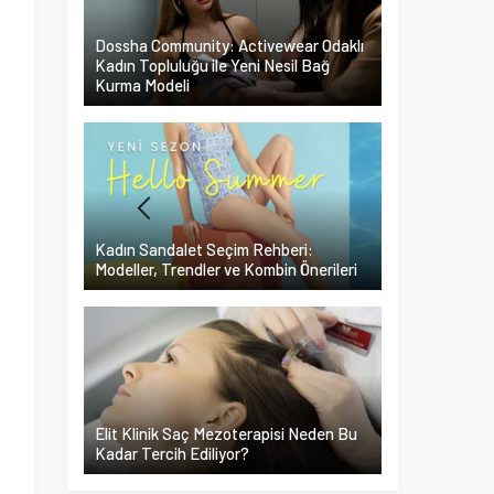
Dossha Community: Activewear Odaklı
Kadın Topluluğu ile Yeni Nesil Bağ
Kurma Modeli
Kadın Sandalet Seçim Rehberi:
Modeller, Trendler ve Kombin Önerileri
Elit Klinik Saç Mezoterapisi Neden Bu
Kadar Tercih Ediliyor?