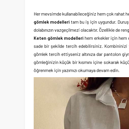
Her mevsimde kullanabileceğiniz hem çok rahat he
gömlek modelleri
tam bu iş için uygundur. Duruş
dolabınızın vazgeçilmezi olacaktır. Özellikle de 
Keten gömlek modelleri
hem erkekler için hem d
sade bir şekilde tercih edebilirsiniz. Kombinini
gömlek tercih ettiyseniz altınıza dar pantolon gi
gömleğinizin küçük bir kısmını içine sokarak küçük
öğrenmek için yazımızı okumaya devam edin.