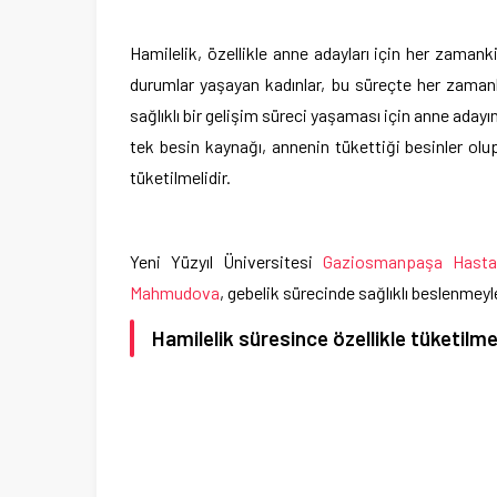
Hamilelik, özellikle anne adayları için her zamank
durumlar yaşayan kadınlar, bu süreçte her zamank
sağlıklı bir gelişim süreci yaşaması için anne aday
tek besin kaynağı, annenin tükettiği besinler olup
tüketilmelidir.
Yeni Yüzyıl Üniversitesi
Gaziosmanpaşa Hasta
Mahmudova
, gebelik sürecinde sağlıklı beslenmeyle 
Hamilelik süresince özellikle tüketilm