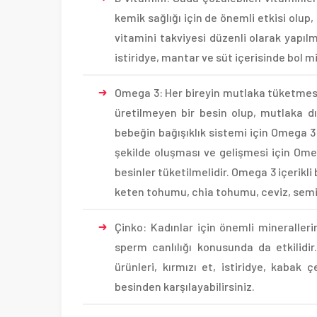
kemik sağlığı için de önemli etkisi olup,
vitamini takviyesi düzenli olarak yapılm
istiridye, mantar ve süt içerisinde bol m
Omega 3: Her bireyin mutlaka tüketmesi
üretilmeyen bir besin olup, mutlaka dı
bebeğin bağışıklık sistemi için Omega 3 i
şekilde oluşması ve gelişmesi için Om
besinler tüketilmelidir. Omega 3 içerikli
keten tohumu, chia tohumu, ceviz, semi
Çinko: Kadınlar için önemli mineraller
sperm canlılığı konusunda da etkilidir
ürünleri, kırmızı et, istiridye, kabak 
besinden karşılayabilirsiniz.