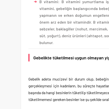
B vitamini: B vitamini yumurtlama işl
vitamini, gebeliğin başlangıcında bebeğ
yapmanın ve erken doğumun engellenmes
önem arz eden bir vitamindir. B vitamini 
sebzeler, baklagiller (nohut, mercimek, 
süt, yoğurt), deniz ürünleri (ahtapot, s
bulunur.
Gebelikte tüketilmesi uygun olmayan yi
Gebelik adeta mucizevi bir durum olup, bebeğin 
gerçekleşmesi için kadınların, bu süreçte hayatlar
başında da hangi besinlerin tüketilip tüketilmeyeceğ
tüketilmemesi gereken besinler ise şu şekilde sıral