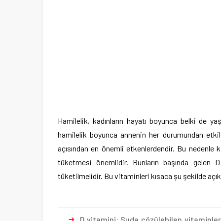
Hamilelik, kadınların hayatı boyunca belki de ya
hamilelik boyunca annenin her durumundan etkilen
açısından en önemli etkenlerdendir. Bu nedenle k
tüketmesi önemlidir. Bunların başında gelen D 
tüketilmelidir. Bu vitaminleri kısaca şu şekilde 
D vitamini: Suda çözülebilen vitaminler