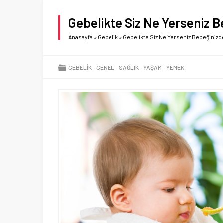
Gebelikte Siz Ne Yerseniz 
Anasayfa
»
Gebelik
»
Gebelikte Siz Ne Yerseniz Bebeğinizd
GEBELIK
GENEL
SAĞLIK
YAŞAM
YEMEK