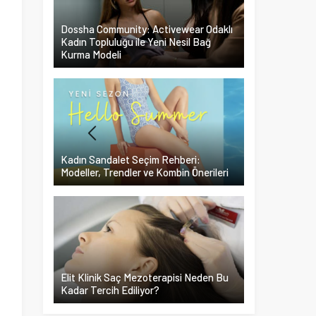
Dossha Community: Activewear Odaklı
Kadın Topluluğu ile Yeni Nesil Bağ
Kurma Modeli
Kadın Sandalet Seçim Rehberi:
Modeller, Trendler ve Kombin Önerileri
Elit Klinik Saç Mezoterapisi Neden Bu
Kadar Tercih Ediliyor?