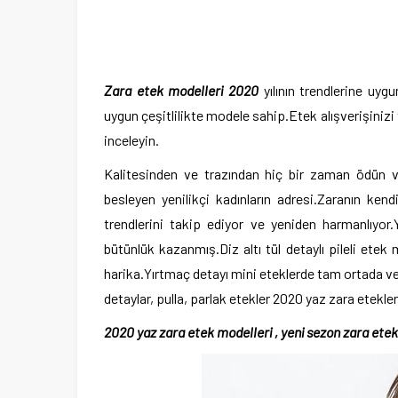
Zara etek modelleri 2020
yılının trendlerine uyg
uygun çeşitlilikte modele sahip.Etek alışverişin
inceleyin.
Kalitesinden ve trazından hiç bir zaman ödün ve
besleyen yenilikçi kadınların adresi.Zaranın ke
trendlerini takip ediyor ve yeniden harmanlıyor.
bütünlük kazanmış.Diz altı tül detaylı pileli etek
harika.Yırtmaç detayı mini eteklerde tam ortada ve
detaylar, pulla, parlak etekler 2020 yaz zara etekle
2020 yaz zara etek modelleri , yeni sezon zara ete