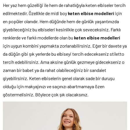
Her yaz hem güzelliği ile hem de rahatlığıyla keten elbiseler tercih
edilmektedir. Özellikle de midi boy
keten elbise modelleri
için
en popüler olanıdır. Hem düğünde hem de günlük yaşantınızda
giyebileceğiniz bu elbiseleri kesinlikle çok seveceksiniz. Farklı
renklerde ve farklı modellerde olan bu
keten elbise modelleri
için uygun kombini yapmakta zorlanabilirsiniz. Eğer bir davete ya
da düğün gibi şık yerlerde bu elbiseyi tercih edecekseniz stiletto
tercih edebilirsiniz. Ama aksine günlük gezmeye gidecekseniz o
zaman bir babet ya da rahat olabileceğiniz bir sandalet
giyebilirsiniz. Keten elbiselerin genel olarak sade bir duruşu
olduğu için makyajınızı ve saçınızı abartmamaya özen
göstermelisiniz. Böylece çok şık olacaksınız.