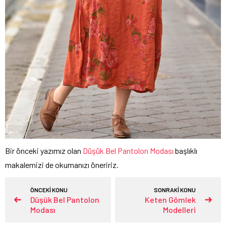
Bir önceki yazımız olan
Düşük Bel Pantolon Modası
başlıklı
makalemizi de okumanızı öneririz.
ÖNCEKİ KONU
SONRAKİ KONU
Düşük Bel Pantolon
Keten Gömlek
Modası
Modelleri