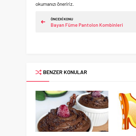
okumanızı öneririz.
ÖNCEKİ KONU
Bayan Füme Pantolon Kombinleri
BENZER KONULAR