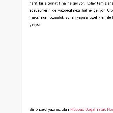
hafif bir alternatif haline geliyor. Kolay temizle
ebeveynlerin de vazgeçilmezi haline geliyor. Croc
maksimum özgürlük sunan yapısal özellikleri ile ka
geliyor.
Bir önceki yazımız olan
Hibboux Doğal Yatak Model