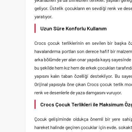
geliyor. Üstelik çocukların en sevdiği renk ve dese
yaratıyor.
Uzun Süre Konforlu Kullanım
Crocs çocuk terliklerinin en sevilen bir başka öz
havalandırma portları son derece hafif bir malzeme
arka bölümde yer alan onar yapıda kayış sayesinde is
bu şekilde hem kız hem de erkek çocukları tarafınd
yapısını kalın taban özelliği destekliyor. Bu sa
Orijinal yapısıyla öne çıkan Crocs çocuk terlik mode
renk ve desenlerle de yaza damgasını vuruyor.
Crocs Çocuk Terlikleri ile Maksimum Öz
Çocuk gelişiminde oldukça önemli bir yere sahip 
hareket halinde geçiren çocuklar için evde, sokakt