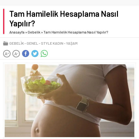
Tam Hamilelik Hesaplama Nasıl
Yapılır?
Anasayfa
»
Gebelik
»
Tam Hamilelik Hesaplama Nasıl Yapılır?
GEBELIK
GENEL
STYLE KADIN
YAŞAM
A
A
+
-