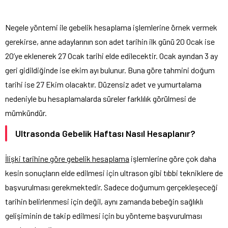
Negele yöntemi ile gebelik hesaplama işlemlerine örnek vermek
gerekirse, anne adaylarının son adet tarihin ilk günü 20 Ocak ise
20’ye eklenerek 27 Ocak tarihi elde edilecektir. Ocak ayından 3 ay
geri gidildiğinde ise ekim ayı bulunur. Buna göre tahmini doğum
tarihi ise 27 Ekim olacaktır. Düzensiz adet ve yumurtalama
nedeniyle bu hesaplamalarda süreler farklılık görülmesi de
mümkündür.
Ultrasonda Gebelik Haftası Nasıl Hesaplanır?
İlişki tarihine göre gebelik hesaplama
işlemlerine göre çok daha
kesin sonuçların elde edilmesi için ultrason gibi tıbbi tekniklere de
başvurulması gerekmektedir. Sadece doğumum gerçekleşeceği
tarihin belirlenmesi için değil, aynı zamanda bebeğin sağlıklı
gelişiminin de takip edilmesi için bu yönteme başvurulması