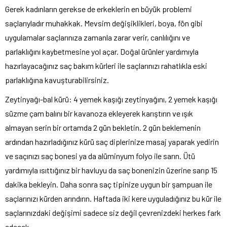
Gerek kadınların gerekse de erkeklerin en büyük problemi
saçlarıyladır muhakkak. Mevsim değişiklikleri, boya, fön gibi
uygulamalar saçlarınıza zamanla zarar verir, canlılığını ve
parlaklığını kaybetmesine yol açar. Doğal ürünler yardımıyla
hazırlayacağınız saç bakım kürleri ile saçlarınızı rahatlıkla eski
parlaklığına kavuşturabilirsiniz.
Zeytinyağı-bal kürü: 4 yemek kaşığı zeytinyağını, 2 yemek kaşığı
süzme çam balını bir kavanoza ekleyerek karıştırın ve ışık
almayan serin bir ortamda 2 gün bekletin. 2 gün beklemenin
ardından hazırladığınız kürü saç diplerinize masaj yaparak yedirin
ve saçınızı saç bonesi ya da alüminyum folyo ile sarın. Ütü
yardımıyla ısıttığınız bir havluyu da saç bonenizin üzerine sarıp 15
dakika bekleyin. Daha sonra saç tipinize uygun bir şampuan ile
saçlarınızı kürden arındırın. Haftada iki kere uyguladığınız bu kür ile
saçlarınızdaki değişimi sadece siz değil çevrenizdeki herkes fark
edecek.