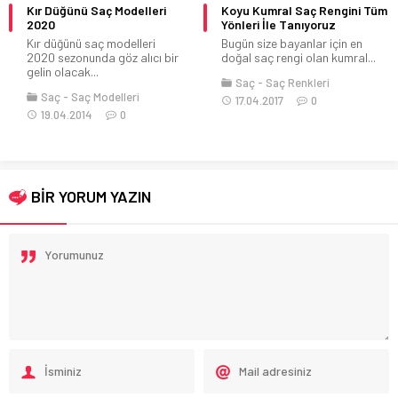
Kır Düğünü Saç Modelleri
Koyu Kumral Saç Rengini Tüm
2020
Yönleri İle Tanıyoruz
Kır düğünü saç modelleri
Bugün size bayanlar için en
2020 sezonunda göz alıcı bir
doğal saç rengi olan kumral...
gelin olacak...
Saç
Saç Renkleri
Saç
Saç Modelleri
17.04.2017
0
19.04.2014
0
BİR YORUM YAZIN