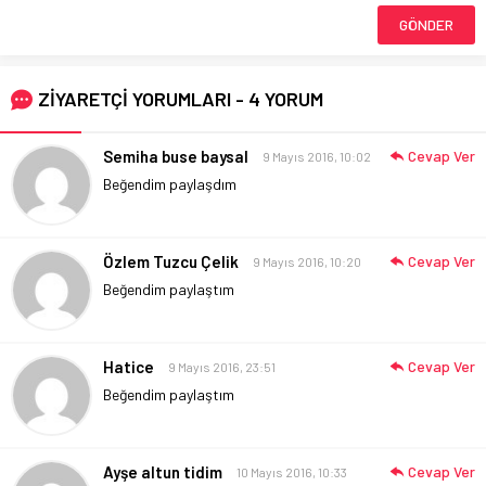
ZİYARETÇİ YORUMLARI - 4 YORUM
Semiha buse baysal
Cevap Ver
9 Mayıs 2016, 10:02
Beğendim paylaşdım
Özlem Tuzcu Çelik
Cevap Ver
9 Mayıs 2016, 10:20
Beğendim paylaştım
Hatice
Cevap Ver
9 Mayıs 2016, 23:51
Beğendim paylaştım
Ayşe altun tidim
Cevap Ver
10 Mayıs 2016, 10:33