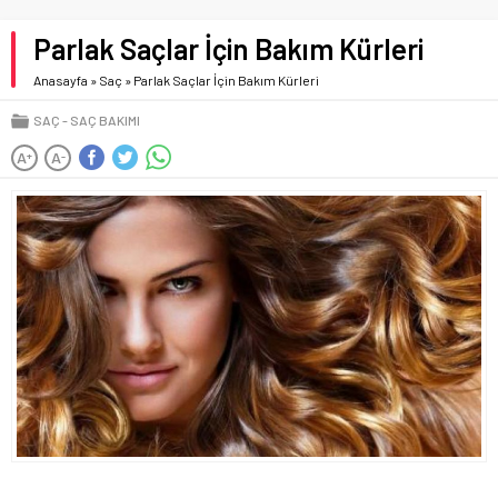
Parlak Saçlar İçin Bakım Kürleri
Anasayfa
»
Saç
»
Parlak Saçlar İçin Bakım Kürleri
SAÇ
SAÇ BAKIMI
A
A
+
-