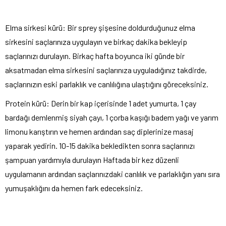
Elma sirkesi kürü: Bir sprey şişesine doldurduğunuz elma
sirkesini saçlarınıza uygulayın ve birkaç dakika bekleyip
saçlarınızı durulayın. Birkaç hafta boyunca iki günde bir
aksatmadan elma sirkesini saçlarınıza uyguladığınız takdirde,
saçlarınızın eski parlaklık ve canlılığına ulaştığını göreceksiniz.
Protein kürü: Derin bir kap içerisinde 1 adet yumurta, 1 çay
bardağı demlenmiş siyah çayı, 1 çorba kaşığı badem yağı ve yarım
limonu karıştırın ve hemen ardından saç diplerinize masaj
yaparak yedirin. 10-15 dakika bekledikten sonra saçlarınızı
şampuan yardımıyla durulayın Haftada bir kez düzenli
uygulamanın ardından saçlarınızdaki canlılık ve parlaklığın yanı sıra
yumuşaklığını da hemen fark edeceksiniz.