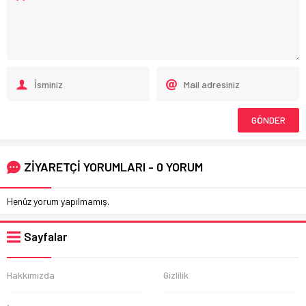
ZİYARETÇİ YORUMLARI - 0 YORUM
Henüz yorum yapılmamış.
Sayfalar
Hakkımızda
Gizlilik