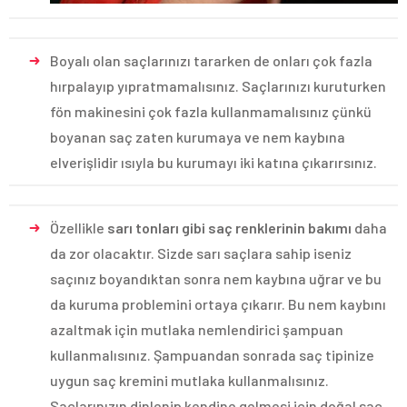
Boyalı olan saçlarınızı tararken de onları çok fazla
hırpalayıp yıpratmamalısınız. Saçlarınızı kuruturken
fön makinesini çok fazla kullanmamalısınız çünkü
boyanan saç zaten kurumaya ve nem kaybına
elverişlidir ısıyla bu kurumayı iki katına çıkarırsınız.
Özellikle
sarı tonları gibi saç renklerinin bakımı
daha
da zor olacaktır. Sizde sarı saçlara sahip iseniz
saçınız boyandıktan sonra nem kaybına uğrar ve bu
da kuruma problemini ortaya çıkarır. Bu nem kaybını
azaltmak için mutlaka nemlendirici şampuan
kullanmalısınız. Şampuandan sonrada saç tipinize
uygun saç kremini mutlaka kullanmalısınız.
Saçlarınızın dinlenip kendine gelmesi için doğal saç