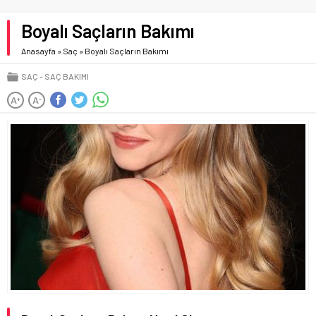
Boyalı Saçların Bakımı
Anasayfa
»
Saç
»
Boyalı Saçların Bakımı
SAÇ
SAÇ BAKIMI
A
A
+
-