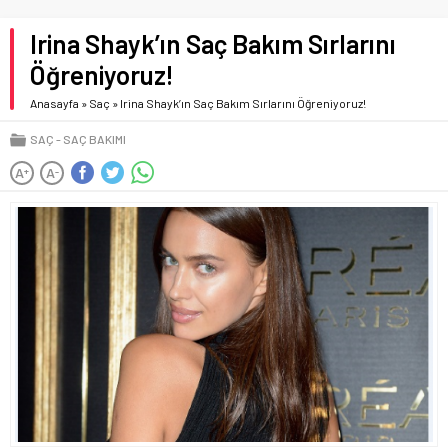
Irina Shayk’ın Saç Bakım Sırlarını
Öğreniyoruz!
Anasayfa
»
Saç
»
Irina Shayk’ın Saç Bakım Sırlarını Öğreniyoruz!
SAÇ
SAÇ BAKIMI
A
A
+
-