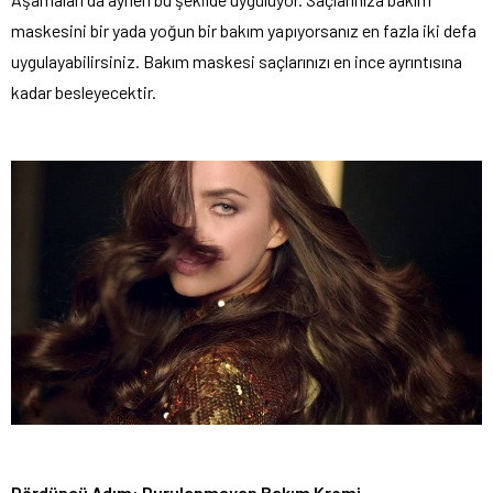
maskesini bir yada yoğun bir bakım yapıyorsanız en fazla iki defa
uygulayabilirsiniz. Bakım maskesi saçlarınızı en ince ayrıntısına
kadar besleyecektir.
Dördüncü Adım: Durulanmayan Bakım Kremi