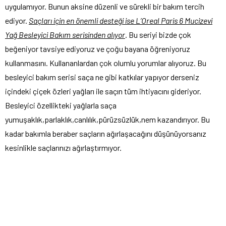
uygulamıyor. Bunun aksine düzenli ve sürekli bir bakım tercih
ediyor.
Saçları için en önemli desteği ise L’Oreal Paris 6 Mucizevi
Yağ Besleyici Bakım serisinden alıyor
. Bu seriyi bizde çok
beğeniyor tavsiye ediyoruz ve çoğu bayana öğreniyoruz
kullanmasını. Kullananlardan çok olumlu yorumlar alıyoruz. Bu
besleyici bakım serisi saça ne gibi katkılar yapıyor derseniz
içindeki çiçek özleri yağları ile saçın tüm ihtiyacını gideriyor.
Besleyici özellikteki yağlarla saça
yumuşaklık,parlaklık,canlılık,pürüzsüzlük,nem kazandırıyor. Bu
kadar bakımla beraber saçların ağırlaşacağını düşünüyorsanız
kesinlikle saçlarınızı ağırlaştırmıyor.