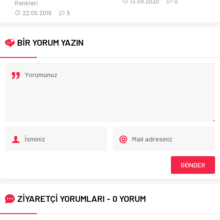
13.09.2020
0
Renkleri
22.05.2018
5
BİR YORUM YAZIN
ZİYARETÇİ YORUMLARI - 0 YORUM