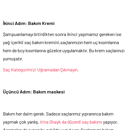
İkinci Adım: Bakım Kremi
Şampuanlamayı bitirdikten sonra ikinci yapmamız gereken ise
yağ içerikli saç bakım kremini,saçlarımızın hem uç kısımlarına
hem de boy kısımlarına güzelce uygulamaktır. Bu krem saçlarınızı
yumuşatır.
Saç Kategorimizi Uğramadan Çıkmayın.
Üçüncü Adım: Bakım maskesi
Bakım her daim gerek. Sadece saçlarımız yıpranınca bakım
yapmak çok yanlış.
Irina Shayk da düzenli saç bakımı
yapıyor.
Aşamaları da aynen bu şekilde uyguluyor. Saçlarınıza bakım