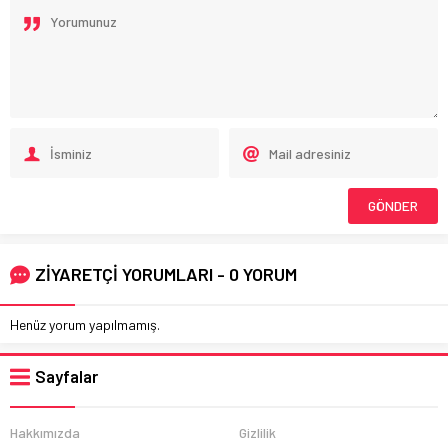
ZİYARETÇİ YORUMLARI - 0 YORUM
Henüz yorum yapılmamış.
Sayfalar
Hakkımızda
Gizlilik