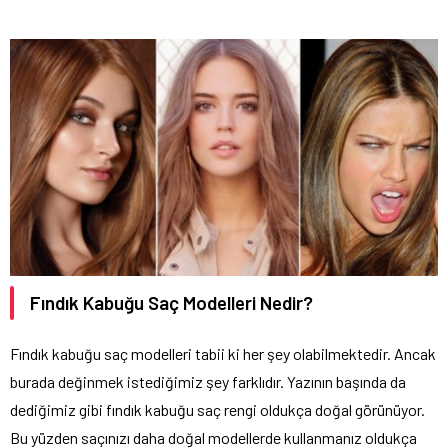
Fındık Kabuğu Saç Modelleri Nedir?
Fındık kabuğu saç modelleri tabii ki her şey olabilmektedir. Ancak
burada değinmek istediğimiz şey farklıdır. Yazının başında da
dediğimiz gibi fındık kabuğu saç rengi oldukça doğal görünüyor.
Bu yüzden saçınızı daha doğal modellerde kullanmanız oldukça