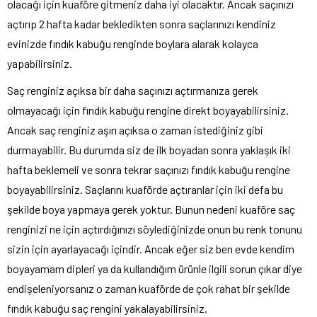
olacağı için kuaföre gitmeniz daha iyi olacaktır. Ancak saçınızı
açtırıp 2 hafta kadar bekledikten sonra saçlarınızı kendiniz
evinizde fındık kabuğu renginde boylara alarak kolayca
yapabilirsiniz.
Saç renginiz açıksa bir daha saçınızı açtırmanıza gerek
olmayacağı için fındık kabuğu rengine direkt boyayabilirsiniz.
Ancak saç renginiz aşırı açıksa o zaman istediğiniz gibi
durmayabilir. Bu durumda siz de ilk boyadan sonra yaklaşık iki
hafta beklemeli ve sonra tekrar saçınızı fındık kabuğu rengine
boyayabilirsiniz. Saçlarını kuaförde açtıranlar için iki defa bu
şekilde boya yapmaya gerek yoktur. Bunun nedeni kuaföre saç
renginizi ne için açtırdığınızı söylediğinizde onun bu renk tonunu
sizin için ayarlayacağı içindir. Ancak eğer siz ben evde kendim
boyayamam dipleri ya da kullandığım ürünle ilgili sorun çıkar diye
endişeleniyorsanız o zaman kuaförde de çok rahat bir şekilde
fındık kabuğu saç rengini yakalayabilirsiniz.