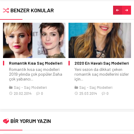
BENZER KONULAR
Romantik Kısa Saç Modelleri
2020 En Havalı Saç Modelleri
Romantik kısa saç modelleri
Yeni sezon da dikkat çeken
2019 yılında çok popüler.Daha
romantik saç modellerini sizler
çok yabancı...
için...
Saç
Saç Modelleri
Saç
Saç Modelleri
20.02.2014
0
25.03.2014
0
BİR YORUM YAZIN