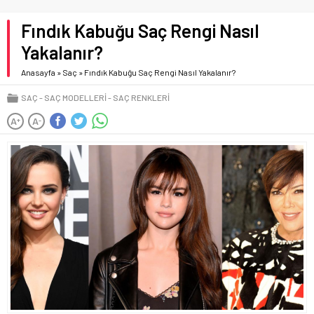
Fındık Kabuğu Saç Rengi Nasıl
Yakalanır?
Anasayfa
»
Saç
»
Fındık Kabuğu Saç Rengi Nasıl Yakalanır?
SAÇ
SAÇ MODELLERI
SAÇ RENKLERI
A
A
+
-