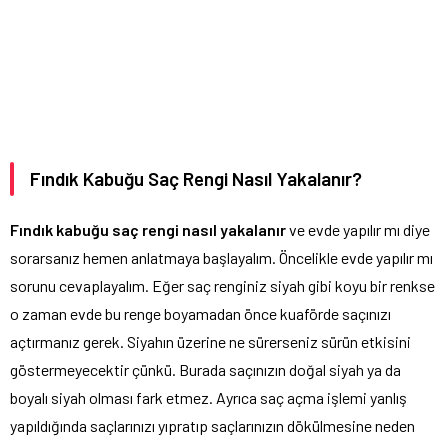
Fındık Kabuğu Saç Rengi Nasıl Yakalanır?
Fındık kabuğu saç rengi nasıl yakalanır
ve evde yapılır mı diye
sorarsanız hemen anlatmaya başlayalım. Öncelikle evde yapılır mı
sorunu cevaplayalım. Eğer saç renginiz siyah gibi koyu bir renkse
o zaman evde bu renge boyamadan önce kuaförde saçınızı
açtırmanız gerek. Siyahın üzerine ne sürerseniz sürün etkisini
göstermeyecektir çünkü. Burada saçınızın doğal siyah ya da
boyalı siyah olması fark etmez. Ayrıca saç açma işlemi yanlış
yapıldığında saçlarınızı yıpratıp saçlarınızın dökülmesine neden