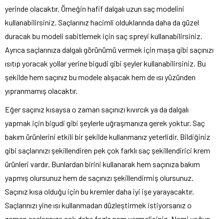
yerinde olacaktır. Örneğin hafif dalgalı uzun saç modelini
kullanabilirsiniz. Saçlarınız hacimli olduklarında daha da güzel
duracak bu modeli sabitlemek için saç spreyi kullanabilirsiniz.
Ayrıca saçlarınıza dalgalı görünümü vermek için maşa gibi saçınızı
ısıtıp yoracak yollar yerine bigudi gibi şeyler kullanabilirsiniz. Bu
şekilde hem saçınız bu modele alışacak hem de ısı yüzünden
yıpranmamış olacaktır.
Eğer saçınız kısaysa o zaman saçınızı kıvırcık ya da dalgalı
yapmak için bigudi gibi şeylerle uğraşmanıza gerek yoktur. Saç
bakım ürünlerini etkili bir şekilde kullanmanız yeterlidir. Bildiğiniz
gibi saçlarınızı şekillendiren pek çok farklı saç şekillendirici krem
ürünleri vardır. Bunlardan birini kullanarak hem saçınıza bakım
yapmış olursunuz hem de saçınızı şekillendirmiş olursunuz.
Saçınız kısa olduğu için bu kremler daha iyi işe yarayacaktır.
Saçlarınızı yine ısı kullanmadan düzleştirmek istiyorsanız o
zaman saçlarınıza çok daha fazla nem vermelisiniz. Nemi yoğun