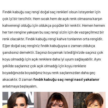
Fındık kabuğu saç rengi doğal saç renkleri olsun isteyenler için
çok iyi bir tercihtir. Hem sıcak hem de açık renk olmasına karşın
kahverengi olduğu için oldukça popüler bir renktir. Hemen hemen
her ten rengine yakışan bu saç rengi sizin için de vazgeçilmez bir
renk olacaktır. Fındık kabuğu rengi kahve tonlarının orta rengidir.
Eğer doğal saç renginiz fındık kabuğuysa o zaman oldukça
şanslısınız demektir. Saçınızı boyamak istediğinizde saçınız çok
koyu olmadığı için açık renklere daha iyi uyum sağlayabilir. Aynı
şekilde saçlarınız çok açık olmadığı için koyu renklere
boyadığınızda boyadığınız koyu renk saçlarınızdan daha geç
akacaktır. O zaman
fındık kabuğu saç rengi nasıl yakalanır
anlatmaya başlayalım.