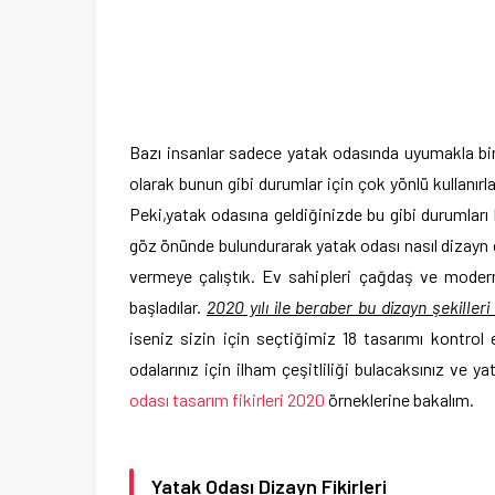
Bazı insanlar sadece yatak odasında uyumakla bi
olarak bunun gibi durumlar için çok yönlü kullanırl
Peki,yatak odasına geldiğinizde bu gibi durumları
göz önünde bulundurarak yatak odası nasıl dizayn ed
vermeye çalıştık. Ev sahipleri çağdaş ve modern
başladılar.
2020 yılı ile beraber bu dizayn şekilleri
iseniz sizin için seçtiğimiz 18 tasarımı kontrol e
odalarınız için ilham çeşitliliği bulacaksınız ve y
odası tasarım fikirleri 2020
örneklerine bakalım.
Yatak Odası Dizayn Fikirleri