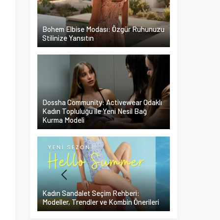
Bohem Elbise Modası: Özgür Ruhunuzu
Stilinize Yansıtın
Dossha Community: Activewear Odaklı
Kadın Topluluğu ile Yeni Nesil Bağ
Kurma Modeli
Kadın Sandalet Seçim Rehberi:
Modeller, Trendler ve Kombin Önerileri