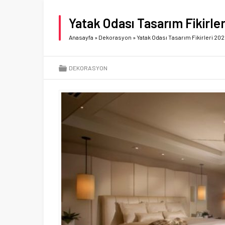
Yatak Odası Tasarım Fikirle
Anasayfa
»
Dekorasyon
»
Yatak Odası Tasarım Fikirleri 20
DEKORASYON