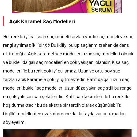
Açık Karamel Saç Modelleri
Her renkle iyi çalışsan saç modeli tarzları vardır saç modeli ve saç
rengi ayrılmaz ikilidir 🙂 Bu ikiliyi bulup saçlarımızı ahenkle dans
ettireceğiz. Açık karamel saç modelleri uzun saç modelleri olmalı
ve bukleli dalgalı saç modelleri en çok yakışanı olanıdır. Kısa saç
modelleri ile bu renk çok iyi çalışmaz. Uzun ve orta boy saç
tarzları açık karamele çok iyi gitmektedir. Hafif dalgalı uzun saç
modelleri,bukleli saç modelleri,uzun düze yakın saç stili bu renge
en çok yakışan saç şekilleridir. Katlı saç kesimleri de bu renk ile
hoş durmaktadır bu da ekstra bir tercih olarak düşünülebilir.
Örgülü modellerden uzak durmanızda da fayda var unutmadan
söyleyelim.