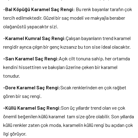
–
Bal Köpüğü Karamel Saç Rengi:
Bu renk bayanlar tarafın çok
tercih edilmektedir. Güzel bir saç modeli ve makyajla beraber
olağanüstü yapacaktır sizi.
–
Karamel Kumral Saç Rengi:
Çalışan bayanların trend karamel
rengidir ayrıca çılgın bir genç kızsanız bu ton sise ideal olacaktır.
-Sarı Karamel Saç Rengi:
Açık cilt tonuna sahip, her ortamda
kendini hissettiren ve bakışları üzerine çeken bir karamel
tonudur.
-Dore Karamel Saç Rengi:
Sıcak renklerinden en çok rağbet
gören bir saç rengi.
-Küllü Karamel Saç Rengi:
Son üç yıllardır trend olan ve çok
önemli beğenilen küllü karamel tam size göre olabilir. Son yıllarda
küllü renkler zaten çok moda, karamelin küllü rengi bu açıdan çok
ilgi görüyor.