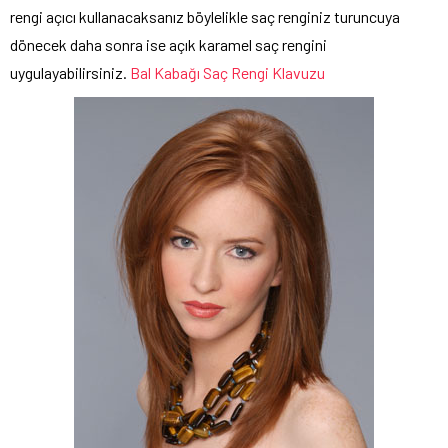
rengi açıcı kullanacaksanız böylelikle saç renginiz turuncuya
dönecek daha sonra ise açık karamel saç rengini
uygulayabilirsiniz.
Bal Kabağı Saç Rengi Klavuzu