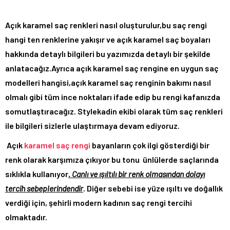
Açık karamel saç renkleri nasıl oluşturulur,bu saç rengi
hangi ten renklerine yakışır ve açık karamel saç boyaları
hakkında detaylı bilgileri bu yazımızda detaylı bir şekilde
anlatacağız.Ayrıca açık karamel saç rengine en uygun saç
modelleri hangisi,açık karamel saç renginin bakımı nasıl
olmalı gibi tüm ince noktaları ifade edip bu rengi kafanızda
somutlaştıracağız. Stylekadin ekibi olarak tüm saç renkleri
ile bilgileri sizlerle ulaştırmaya devam ediyoruz.
Açık
karamel saç rengi
bayanların çok ilgi gösterdiği bir
renk olarak karşımıza çıkıyor bu tonu ünlülerde saçlarında
sıklıkla kullanıyor
. Canlı ve ışıltılı bir renk olmasından dolayı
tercih sebeplerindendir
. Diğer sebebi ise yüze ışıltı ve doğallık
verdiği için, şehirli modern kadının saç rengi tercihi
olmaktadır.