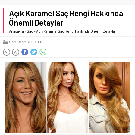
Açık Karamel Saç Rengi Hakkında
Önemli Detaylar
Anasayfa
»
Saç
»
Açık Karamel Saç Rengi Hakkında Önemli Detaylar
SAÇ
SAÇ RENKLERI
A
A
+
-