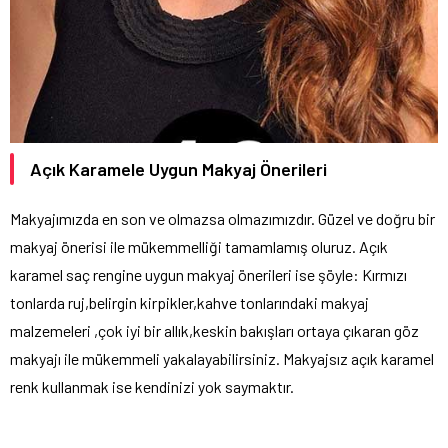
Açık Karamele Uygun Makyaj Önerileri
Makyajımızda en son ve olmazsa olmazımızdır. Güzel ve doğru bir
makyaj önerisi ile mükemmelliği tamamlamış oluruz. Açık
karamel saç rengine uygun makyaj önerileri ise şöyle: Kırmızı
tonlarda ruj,belirgin kirpikler,kahve tonlarındaki makyaj
malzemeleri ,çok iyi bir allık,keskin bakışları ortaya çıkaran göz
makyajı ile mükemmeli yakalayabilirsiniz. Makyajsız açık karamel
renk kullanmak ise kendinizi yok saymaktır.