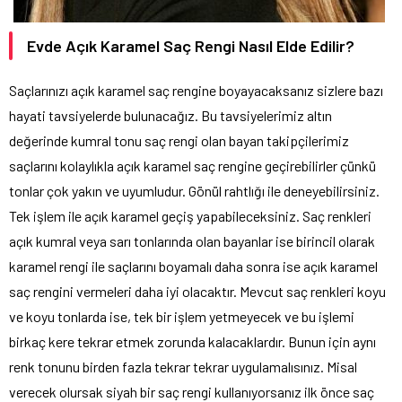
Evde Açık Karamel Saç Rengi Nasıl Elde Edilir?
Saçlarınızı açık karamel saç rengine boyayacaksanız sizlere bazı
hayati tavsiyelerde bulunacağız. Bu tavsiyelerimiz altın
değerinde kumral tonu saç rengi olan bayan takipçilerimiz
saçlarını kolaylıkla açık karamel saç rengine geçirebilirler çünkü
tonlar çok yakın ve uyumludur. Gönül rahtlığı ile deneyebilirsiniz.
Tek işlem ile açık karamel geçiş yapabileceksiniz. Saç renkleri
açık kumral veya sarı tonlarında olan bayanlar ise birincil olarak
karamel rengi ile saçlarını boyamalı daha sonra ise açık karamel
saç rengini vermeleri daha iyi olacaktır. Mevcut saç renkleri koyu
ve koyu tonlarda ise, tek bir işlem yetmeyecek ve bu işlemi
birkaç kere tekrar etmek zorunda kalacaklardır. Bunun için aynı
renk tonunu birden fazla tekrar tekrar uygulamalısınız. Misal
verecek olursak siyah bir saç rengi kullanıyorsanız ilk önce saç