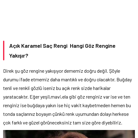
Açık Karamel Saç Rengi Hangi Göz Rengine
Yakışır?
Direk şu göz rengine yakışıyor dememiz doğru değil. Şöyle
durumu ifade etmemiz daha mantıklı ve doğru olacaktır. Buğday
tenli ve renkli gözlü iseniz bu açık renk sizde harikalar
yaratacaktır. Eğer yeşil,mavi,ela gibi göz renginiz var ise ve ten
renginiz ise buğdaya yakın ise hiç vakit kaybetmeden hemen bu
tonda saçlarınız boyayın çünkü renk uyumundan dolayı herkese
çok farklı ve güzel görüneceksiniz tam size göre diyebiliriz.