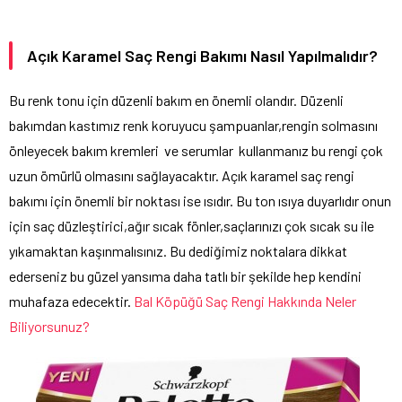
Açık Karamel Saç Rengi Bakımı Nasıl Yapılmalıdır?
Bu renk tonu için düzenli bakım en önemli olandır. Düzenli
bakımdan kastımız renk koruyucu şampuanlar,rengin solmasını
önleyecek bakım kremleri ve serumlar kullanmanız bu rengi çok
uzun ömürlü olmasını sağlayacaktır. Açık karamel saç rengi
bakımı için önemli bir noktası ise ısıdır. Bu ton ısıya duyarlıdır onun
için saç düzleştirici,ağır sıcak fönler,saçlarınızı çok sıcak su ile
yıkamaktan kaşınmalısınız. Bu dediğimiz noktalara dikkat
ederseniz bu güzel yansıma daha tatlı bir şekilde hep kendini
muhafaza edecektir.
Bal Köpüğü Saç Rengi Hakkında Neler
Biliyorsunuz?