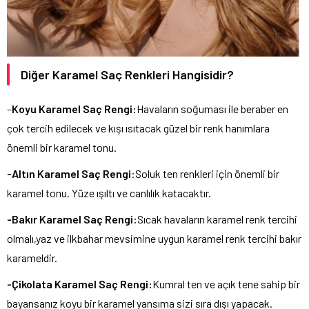
Diğer Karamel Saç Renkleri Hangisidir?
–
Koyu Karamel Saç Rengi:
Havaların soğuması ile beraber en
çok tercih edilecek ve kışı ısıtacak güzel bir renk hanımlara
önemli bir karamel tonu.
-Altın Karamel Saç Rengi
:Soluk ten renkleri için önemli bir
karamel tonu. Yüze ışıltı ve canlılık katacaktır.
-Bakır Karamel Saç Rengi:
Sıcak havaların karamel renk tercihi
olmalı,yaz ve ilkbahar mevsimine uygun karamel renk tercihi bakır
karameldir.
-Çikolata Karamel Saç Rengi:
Kumral ten ve açık tene sahip bir
bayansanız koyu bir karamel yansıma sizi sıra dışı yapacak.