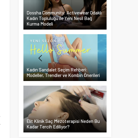
Dossha Community: Activewear Odaklı
Kadın Topluluğu ile Yeni Nesil Bağ
Kurma Modeli
Kadın Sandalet Seçim Rehberi:
Modeller, Trendler ve Kombin Önerileri
e
Elit Klinik Saç Mezoterapisi Neden Bu
r
Kadar Tercih Ediliyor?
ı