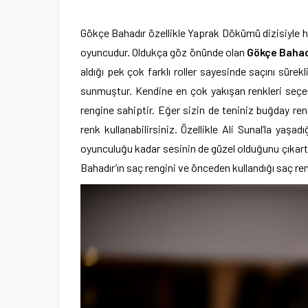
Gökçe Bahadır özellikle Yaprak Dökümü dizisiyle h
oyuncudur. Oldukça göz önünde olan
Gökçe Bahad
aldığı pek çok farklı roller sayesinde saçını süre
sunmuştur. Kendine en çok yakışan renkleri seçe
rengine sahiptir. Eğer sizin de teniniz buğday re
renk kullanabilirsiniz. Özellikle Ali Sunal’la yaşa
oyunculuğu kadar sesinin de güzel olduğunu çıkart
Bahadır’ın saç rengini ve önceden kullandığı saç ren