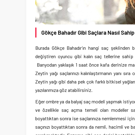
Gökçe Bahadır Gibi Saçlara Nasıl Sahip
Burada Gökçe Bahadır’ın hangi saç şeklinden bah
değiştiren oyuncu gibi kalın saç tellerine sahip
Banyodan yaklaşık 1 saat önce kafa derinize mas
Zeytin yağı saçlarınızı kalınlaştırmanın yanı sı
Zeytin yağı gibi daha pek çok farklı bitkisel yağl
yazılarımıza göz atabilirsiniz.
Eğer ombre ya da balyaj saç modeli yapmak istiyors
ve özellikle saç açma temeli olan modeller saçl
boyattıktan sonra ise saçlarınıza nemlenmesi için
saçınızı boyattıktan sonra da nemli, hacimli ve b