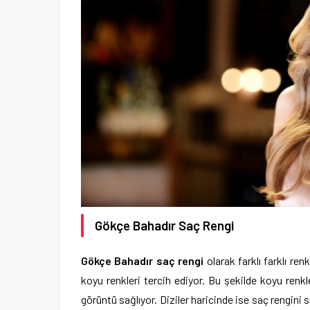
Gökçe Bahadır Saç Rengi
Gökçe Bahadır saç rengi
olarak farklı farklı re
koyu renkleri tercih ediyor. Bu şekilde koyu renk
görüntü sağlıyor. Diziler haricinde ise saç rengini sık