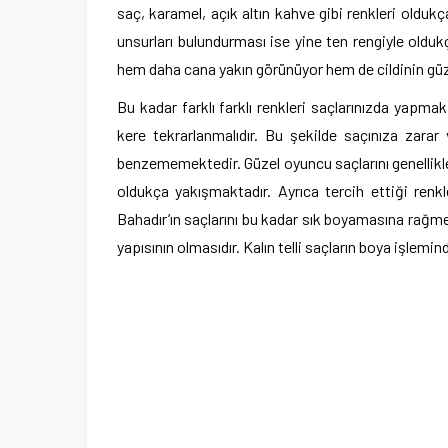
saç, karamel, açık altın kahve gibi renkleri oldu
unsurları bulundurması ise yine ten rengiyle old
hem daha cana yakın görünüyor hem de cildinin güze
Bu kadar farklı farklı renkleri saçlarınızda yapma
kere tekrarlanmalıdır. Bu şekilde saçınıza zarar
benzememektedir. Güzel oyuncu saçlarını genellikl
oldukça yakışmaktadır. Ayrıca tercih ettiği ren
Bahadır’ın saçlarını bu kadar sık boyamasına rağmen 
yapısının olmasıdır. Kalın telli saçların boya işlem