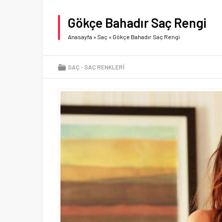
Gökçe Bahadır Saç Rengi
Anasayfa
»
Saç
»
Gökçe Bahadır Saç Rengi
SAÇ
SAÇ RENKLERI