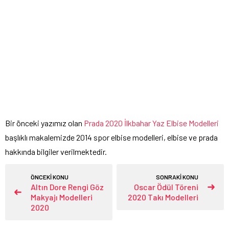
Bir önceki yazımız olan
Prada 2020 İlkbahar Yaz Elbise Modelleri
başlıklı makalemizde 2014 spor elbise modelleri, elbise ve prada
hakkında bilgiler verilmektedir.
ÖNCEKİ KONU
SONRAKİ KONU
Altın Dore Rengi Göz
Oscar Ödül Töreni
Makyajı Modelleri
2020 Takı Modelleri
2020