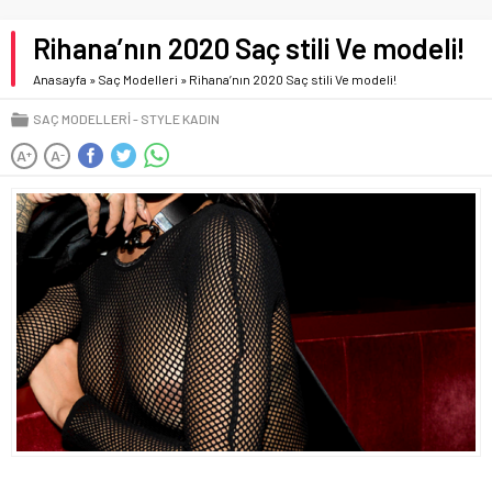
Rihana’nın 2020 Saç stili Ve modeli!
Anasayfa
»
Saç Modelleri
»
Rihana’nın 2020 Saç stili Ve modeli!
SAÇ MODELLERI
STYLE KADIN
A
A
+
-