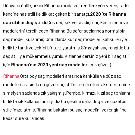
Dünyaca ünlü şarkıcı Rihanna moda ve trendlere yön veren, farklı
kendine has stili ile dikkat çeken bir sanatçı.
2020 ‘te Rihanna
saç stilini değiştirdi.
Çok değişik ve sıradışı saç kesimlerini ve
modellerini tercih eden Rihanna Bu sefer saçlarında normal bir
saç modeli kullanmış.Omuzlarda küt saç modelleri kahkülleriyle
birlikte farklı ve çekici bir tarz yaratmış.Simsiyah saç rengide bu
saç stilliyle mükemmel uyumlu.Kızlar ne dersiniz yeni bir saç stili
için
Rihanna’nın 2020 yeni saç modelleri
çok güzel.)
Rihanna
Orta boy saç modelleri arasında kahkülle ve düz saç
modelleri arasında en güzel saç stilini tercih etmiş.Esmer tenine
simsiyah saçlarıda çık yakışmış.Pembe, kırmızı, kızıl saç tonlarını
birlikte sık kullanan ünlü yıldız bu şekilde daha doğal ve güzel bir
stile imza atmış.Rihanna bakalım bu saç modelini ve rengini ne
kadar süre kullanıcak.