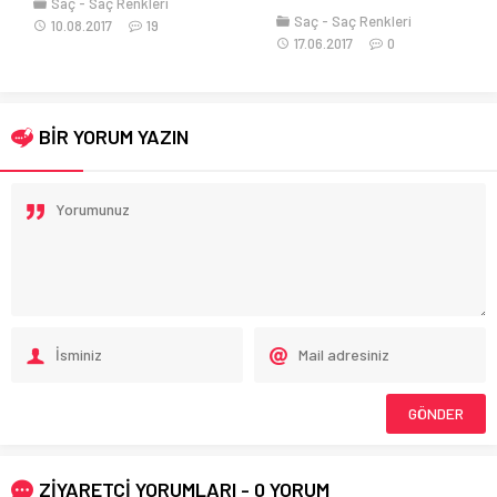
Saç
Saç Renkleri
Saç
Saç Renkleri
10.08.2017
19
17.06.2017
0
BİR YORUM YAZIN
ZİYARETÇİ YORUMLARI - 0 YORUM