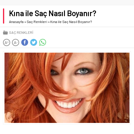
Kına ile Saç Nasıl Boyanır?
Anasayfa
»
Saç Renkleri
»
Kına ile Saç Nasıl Boyanır?
SAÇ RENKLERI
A
A
+
-