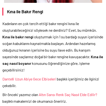
Kına ile Bakır Rengi
Kadınların en çok tercih ettiği bakır rengini kına ile
oluşturabileceğinizi söylesek ne derdiniz? Evet, bu mümkün.
Kına ile bakır rengi
oluşturmak için 1 su bardağı suyun içerisinde
soğan kabuklarını kaynatmakla başlayın. Ardından hazırlamış
olduğunuz kınanın içerisine bu suyu ilave edin. Bu karışım
sayesinde saçlarınız doğal bir bakır rengine kavuşacaktır.
Kına ile
saç nasıl boyanır
konusunu öğrendiğinize göre, işleme
geçebilirsiniz!
Dantelli Uzun Abiye Gece Elbiseleri
başlıklı içeriğimiz de ilginizi
çekebilir.
Bir önceki yazımız olan
Altın Sarısı Renk Saç Nasıl Elde Edilir?
başlıklı makalemizi de okumanızı öneririz.