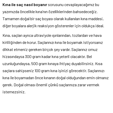
Kına ile saç nasıl boyanır
sorusunu cevaplayacağımız bu
yazımızda öncelikle kına’nın özelliklerinden bahsedeceğiz.
Tamamen doğal bir saç boyası olarak kullanılan kına maddesi,
diğer boyalara alerjik reaksiyon gösterenler için oldukça ideal.
Kına, saçları ayrıca ultraviyole ışınlarından, tozlardan ve hava
kirliliğinden de korur. Saçlarınızı kına ile boyamak istiyorsanız
dikkat etmeniz gereken birçok şey vardır. Saçlarınız omuz
hizasındaysa 300 gram kadar kına yeterli olacaktır. Bel
uzunluğundaysa, 500 gram kınaya ihtiyaç duyabilirsiniz. Kısa
saçlara sahipseniz 100 gram kına işinizi görecektir. Saçlarınızı
kına ile boyamadan önce kınanın doğal olduğundan emin olmanız
gerek. Doğal olması önemli çünkü saçlarınıza zarar vermek
istemezsiniz.