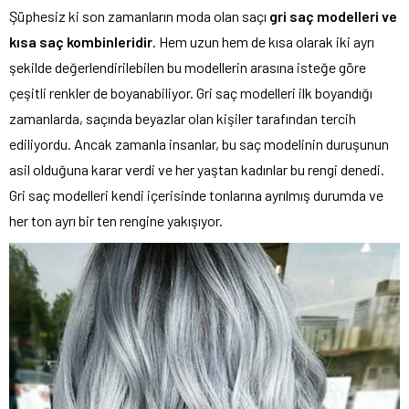
Şüphesiz ki son zamanların moda olan saçı
gri saç modelleri ve
kısa saç kombinleridir
. Hem uzun hem de kısa olarak iki ayrı
şekilde değerlendirilebilen bu modellerin arasına isteğe göre
çeşitli renkler de boyanabiliyor. Gri saç modelleri ilk boyandığı
zamanlarda, saçında beyazlar olan kişiler tarafından tercih
ediliyordu. Ancak zamanla insanlar, bu saç modelinin duruşunun
asil olduğuna karar verdi ve her yaştan kadınlar bu rengi denedi.
Gri saç modelleri kendi içerisinde tonlarına ayrılmış durumda ve
her ton ayrı bir ten rengine yakışıyor.