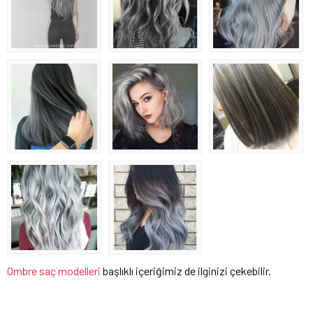
Ombre saç modelleri
başlıklı içeriğimiz de ilginizi çekebilir.