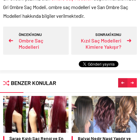
Gri Ombre Saç Modeli, ombre saç modelleri ve Sarı Ombre Saç
Modelleri hakkında bilgiler verilmektedir.
ÖNCEKİ KONU
SONRAKİ KONU
Ombre Saç
Kızıl Saç Modelleri
Modelleri
Kimlere Yakışır?
BENZER KONULAR
Şarap Kızılı Saç Rengi ve En
Balyaj Nedir Nasıl Yapılır ve