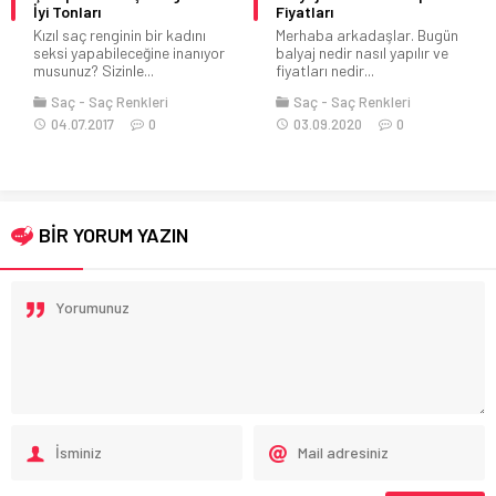
İyi Tonları
Fiyatları
Kızıl saç renginin bir kadını
Merhaba arkadaşlar. Bugün
seksi yapabileceğine inanıyor
balyaj nedir nasıl yapılır ve
musunuz? Sizinle...
fiyatları nedir...
Saç
Saç Renkleri
Saç
Saç Renkleri
04.07.2017
0
03.09.2020
0
BİR YORUM YAZIN