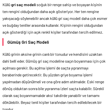
Küllü
gri saç modeli
soğuk bir renge sahip ve boyayan kişinin
ten rengini olduğundan daha açık gösteriyor. Her ten rengine
yakışacağı söylenebilir ancak küllü gri saç modeli daha çok esmer
ve buğday tenliler arasında kullanılır. Kişinin rengini olduğundan
açık gösterdiği için açık renkli kişiler tarafından tercih edilmez.
Gümüş Gri Saç Modeli
Küllü grinin aksine grinin canlı bir tonudur ve kendisini uzaktan
dahi belli eder. Gümüş gri saç modeline saçın boyanması için çok
açılması gerekir. Bu açılma işlemi de saçta yıpranmayı
beraberinde getirecektir. Bu yüzden griye boyama işlemi
yapılmadan düşünülmeli ve ona göre adım atılmalıdır. Eski renge
dönüş olduktan sonra bile yıpranma izleri saçta kalabilir. Sürekli
olarak saç boyanmamalıdır aksi takdirde yanabilir ve tamamı
dökülebilir. Beyaz tenli kişiler tarafından tercih edilebilecek bir
tondur.