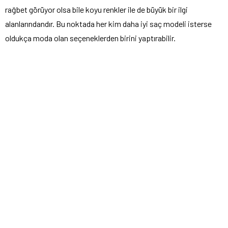
rağbet görüyor olsa bile koyu renkler ile de büyük bir ilgi
alanlarındandır. Bu noktada her kim daha iyi saç modeli isterse
oldukça moda olan seçeneklerden birini yaptırabilir.