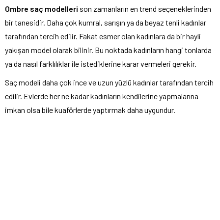
Ombre saç modelleri
son zamanların en trend seçeneklerinden
bir tanesidir. Daha çok kumral, sarışın ya da beyaz tenli kadınlar
tarafından tercih edilir. Fakat esmer olan kadınlara da bir hayli
yakışan model olarak bilinir. Bu noktada kadınların hangi tonlarda
ya da nasıl farklılıklar ile istediklerine karar vermeleri gerekir.
Saç modeli daha çok ince ve uzun yüzlü kadınlar tarafından tercih
edilir. Evlerde her ne kadar kadınların kendilerine yapmalarına
imkan olsa bile kuaförlerde yaptırmak daha uygundur.