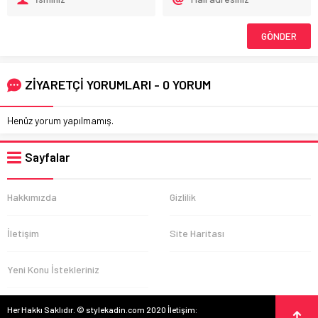
ZİYARETÇİ YORUMLARI - 0 YORUM
Henüz yorum yapılmamış.
Sayfalar
Hakkımızda
Gizlilik
İletişim
Site Haritası
Yeni Konu İstekleriniz
Her Hakkı Saklıdır. © stylekadin.com 2020 İletişim: