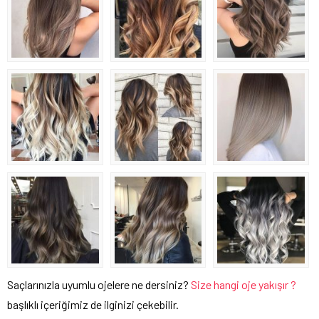
Saçlarınızla uyumlu ojelere ne dersiniz?
Size hangi oje yakışır ?
başlıklı içeriğimiz de ilginizi çekebilir.