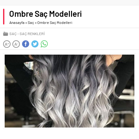
Ombre Saç Modelleri
Anasayfa
»
Saç
»
Ombre Saç Modelleri
SAÇ
SAÇ RENKLERI
A
A
+
-