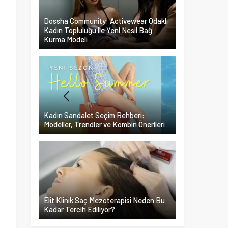
Dossha Community: Activewear Odaklı
Kadın Topluluğu ile Yeni Nesil Bağ
Kurma Modeli
Kadın Sandalet Seçim Rehberi:
Modeller, Trendler ve Kombin Önerileri
Elit Klinik Saç Mezoterapisi Neden Bu
Kadar Tercih Ediliyor?