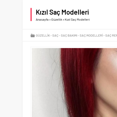
Kızıl Saç Modelleri
Anasayfa
»
Güzellik
»
Kızıl Saç Modelleri
GÜZELLIK
SAÇ
SAÇ BAKIMI
SAÇ MODELLERI
SAÇ RE