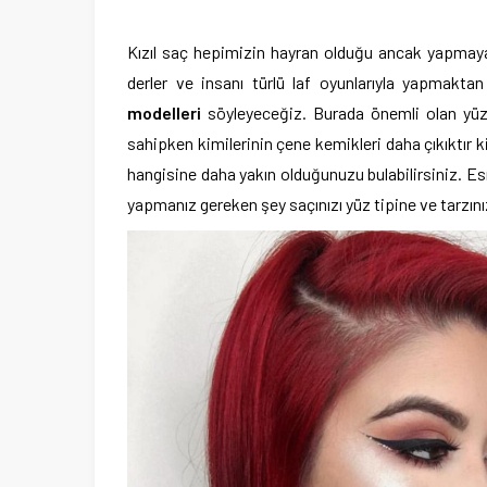
Kızıl saç hepimizin hayran olduğu ancak yapmaya
derler ve insanı türlü laf oyunlarıyla yapmakta
modelleri
söyleyeceğiz. Burada önemli olan yüz t
sahipken kimilerinin çene kemikleri daha çıkıktır k
hangisine daha yakın olduğunuzu bulabilirsiniz. Es
yapmanız gereken şey saçınızı yüz tipine ve tarzın