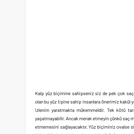
Kalp yüz biçimine sahipseniz siz de pek çok saç mo
olan bu yüz tipine sahip insanlara önerimiz kakül ya
izlenim yaratmakta mükemmeldir. Tek kötü tara
yaşatmayabilir. Ancak merak etmeyin çünkü saç model
etmemesini sağlayacaktır. Yüz biçiminiz ovalse size