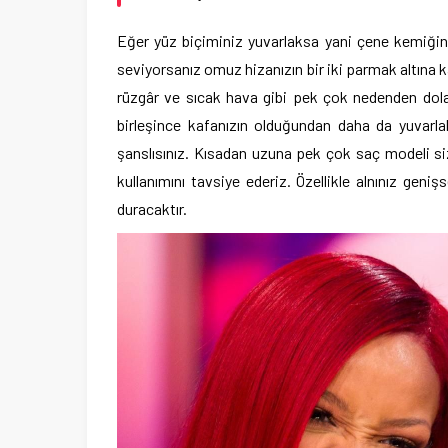
Eğer yüz biçiminiz yuvarlaksa yani çene kemiğini
seviyorsanız omuz hizanızın bir iki parmak altına ka
rüzgâr ve sıcak hava gibi pek çok nedenden dolay
birleşince kafanızın olduğundan daha da yuvarl
şanslısınız. Kısadan uzuna pek çok saç modeli si
kullanımını tavsiye ederiz. Özellikle alnınız geni
duracaktır.