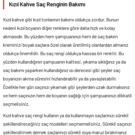
Kızıl Kahve Saç Renginin Bakımı
Kızıl kahve gibi kızıl tonlarının bakımı oldukça zordur. Bunun
nedeni kızıl boyanın diğer renklere göre daha hızlı ve kolay
akmasıdır. Bu yüzden hem şampuanınızı hem de saç bakım
kreminizi boyalı saçlara özel olarak üretilmiş olanlardan almanız
oldukça önemlidir. Bu saç rengi oldukça hassas bir renktir. Bu
yüzden kullandığının şampuanın kalitesi, yıkama sıklığınız ya da
saç bakımı yaparken kullandığınız ısı derecesi gibi şeyler saç
boyanızın akma süresini hızlandırabilir ya da yavaşlatabilir.
Özelikle her gün saçınızı yıkamak gibi şeylerden uzak durmalısınız
ve hem saçınızın hem de boyanın sağlığı için şampuanınızı dikkatli
seçmelisiniz.
Kızıl kahve saç rengi kullanın ya da kullanmayın saçlarınızı sürekli
şekillendireceğiniz saç modelleri seçmemelisiniz. Sürekli saçınızı
şekillendirmek demek saçlarınızı sürekli ısıya maruz bırakmanız