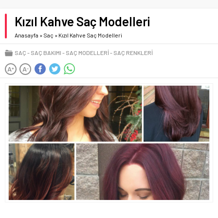
Kızıl Kahve Saç Modelleri
Anasayfa
»
Saç
»
Kızıl Kahve Saç Modelleri
SAÇ
SAÇ BAKIMI
SAÇ MODELLERI
SAÇ RENKLERI
A
A
+
-