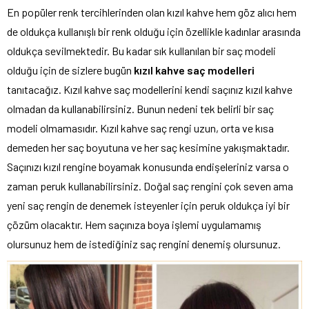
En popüler renk tercihlerinden olan kızıl kahve hem göz alıcı hem
de oldukça kullanışlı bir renk olduğu için özellikle kadınlar arasında
oldukça sevilmektedir. Bu kadar sık kullanılan bir saç modeli
olduğu için de sizlere bugün
kızıl kahve saç modelleri
tanıtacağız. Kızıl kahve saç modellerini kendi saçınız kızıl kahve
olmadan da kullanabilirsiniz. Bunun nedeni tek belirli bir saç
modeli olmamasıdır. Kızıl kahve saç rengi uzun, orta ve kısa
demeden her saç boyutuna ve her saç kesimine yakışmaktadır.
Saçınızı kızıl rengine boyamak konusunda endişeleriniz varsa o
zaman peruk kullanabilirsiniz. Doğal saç rengini çok seven ama
yeni saç rengin de denemek isteyenler için peruk oldukça iyi bir
çözüm olacaktır. Hem saçınıza boya işlemi uygulamamış
olursunuz hem de istediğiniz saç rengini denemiş olursunuz.