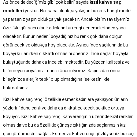
Az önce de dediğimiz gibi çok belirli sayıda
kızıl kahve saç
modelleri
yoktur. Her saça oldukça yakışan bu renk hangi model
yaparsanız yapın oldukça yakışacaktır. Ancak bizim tavsiyemiz
özellikle gür saçı olan kadınların bu rengi denemelerinden yana
olacaktır. Bunun nedeni boyadığınız bu renk çok daha dolgun
görünecek ve oldukça hoş olacaktır. Ayrıca ince saçlıların da bu
boyayı kullanırken dikkatli olmasını öneririz. İnce saçlar boyayla
buluştuğunda daha da incelebilmektedir. Bu yüzden kalitesiz ve
bilinmeyen boyaları almanızı önermiyoruz. Saçınızdan önce
bileğinizde alerjik tepki olup olmadığına ise kesinlikle
bakmalısınız.
Kızıl kahve saç rengi özellikle esmer kadınlara yakışıyor. Onların
yüzlerini daha canlı ve daha da dikkat çekecek şekilde ortaya
koyuyor. Kızıl kahve saç rengi kahverenginin üzerinde kızıl renkler
olmasıdır ve bu da özellikle güneşe çıktığınızda saçlarınızın kızıl
gibi görünmesini sağlar. Esmer ve kahverengi gözlüyseniz bu saç