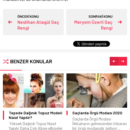
ÖNCEKİ KONU
SONRAKİ KONU
Neslihan Atagül Saç
Meryem Üzerli Saç
Rengi
Rengi
BENZER KONULAR
Tepede Dağınık Topuz Modeli
Saçlarda Örgü Modası 2020
Nasıl Yapılır?
Saçlarda Örgü Modası
Yüksek Dağınık Topuz Nasıl
İlkbaharın gelmesinden itibaren
Yapılır Daha Çok Abiye elbiseler
bir örgü modasıdır gidiyor....