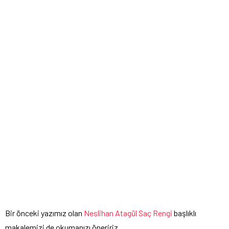
Bir önceki yazımız olan
Neslihan Atagül Saç Rengi
başlıklı
makalemizi de okumanızı öneririz.