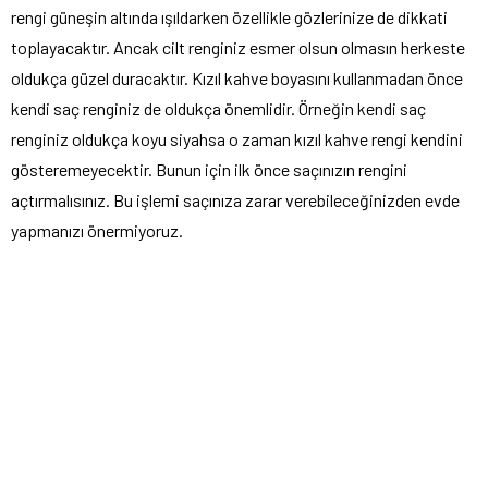
rengi güneşin altında ışıldarken özellikle gözlerinize de dikkati
toplayacaktır. Ancak cilt renginiz esmer olsun olmasın herkeste
oldukça güzel duracaktır. Kızıl kahve boyasını kullanmadan önce
kendi saç renginiz de oldukça önemlidir. Örneğin kendi saç
renginiz oldukça koyu siyahsa o zaman kızıl kahve rengi kendini
gösteremeyecektir. Bunun için ilk önce saçınızın rengini
açtırmalısınız. Bu işlemi saçınıza zarar verebileceğinizden evde
yapmanızı önermiyoruz.