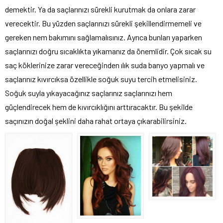
demektir. Ya da saçlarınızı sürekli kurutmak da onlara zarar
verecektir. Bu yüzden saçlarınızı sürekli şekillendirmemeli ve
gereken nem bakımını sağlamalısınız. Ayrıca bunları yaparken
saçlarınızı doğru sıcaklıkta yıkamanız da önemlidir. Çok sıcak su
saç köklerinize zarar vereceğinden ılık suda banyo yapmalı ve
saçlarınız kıvırcıksa özellikle soğuk suyu tercih etmelisiniz.
Soğuk suyla yıkayacağınız saçlarınız saçlarınızı hem
güçlendirecek hem de kıvırcıklığını arttıracaktır. Bu şekilde
saçınızın doğal şeklini daha rahat ortaya çıkarabilirsiniz.