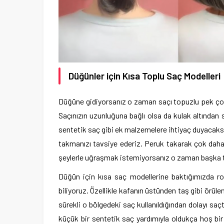
Düğünler için Kısa Toplu Saç Modelleri
Düğüne gidiyorsanız o zaman saçı topuzlu pek çok
Saçınızın uzunluğuna bağlı olsa da kulak altından
sentetik saç gibi ek malzemelere ihtiyaç duyacaksı
takmanızı tavsiye ederiz. Peruk takarak çok daha 
şeylerle uğraşmak istemiyorsanız o zaman başka to
Düğün için kısa saç modellerine baktığımızda ro
biliyoruz. Özellikle kafanın üstünden taş gibi örü
sürekli o bölgedeki saç kullanıldığından dolayı s
küçük bir sentetik saç yardımıyla oldukça hoş bir 