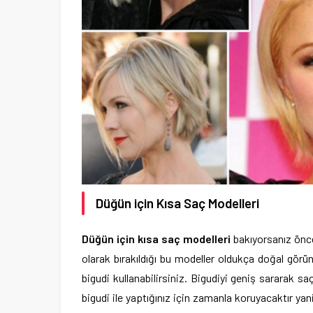
Düğün için Kısa Saç Modelleri
Düğün için kısa saç modelleri
bakıyorsanız önce
olarak bırakıldığı bu modeller oldukça doğal görü
bigudi kullanabilirsiniz. Bigudiyi geniş sararak s
bigudi ile yaptığınız için zamanla koruyacaktır ya