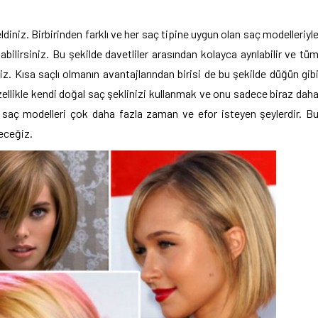
ldiniz. Birbirinden farklı ve her saç tipine uygun olan saç modelleriyl
ilirsiniz. Bu şekilde davetliler arasından kolayca ayrılabilir ve tü
z. Kısa saçlı olmanın avantajlarından birisi de bu şekilde düğün gib
ellikle kendi doğal saç şeklinizi kullanmak ve onu sadece biraz dah
n saç modelleri çok daha fazla zaman ve efor isteyen şeylerdir. B
receğiz.