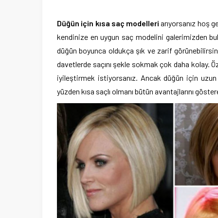
Düğün için kısa saç modelleri
arıyorsanız hoş ge
kendinize en uygun saç modelini galerimizden bulab
düğün boyunca oldukça şık ve zarif görünebilirsini
davetlerde saçını şekle sokmak çok daha kolay. Öz
iyileştirmek istiyorsanız. Ancak düğün için uzu
yüzden kısa saçlı olmanı bütün avantajlarını göste