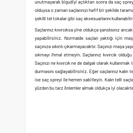
unutmayarak bigudiyi açtıktan sonra da saç sprey
olduysa o zaman saçlarınızı hafif bir şekilde taram
şekilli tel tokalar gibi saç aksesuarlarını kullanabilir
Saçlarınız kıvırcıksa yine oldukça şanslısınız an
yapabilirsiniz. Normalde saçları yaktığı için m
saçınıza sıkıntı çıkarmayacaktır. Saçınızı maşa yap
sıkmayı ihmal etmeyin. Saçlarınız kıvırcık olduğu 
Saçınızı ne kıvırcık ne de dalgalı olarak kullanma
durmasını sağlayabilirsiniz. Eğer saçlarınız kalın t
ise saç spreyi ile hemen sabitleyin. Kalın telli saçl
yüzden bu tarz önlemler almak oldukça iyi olacaktır