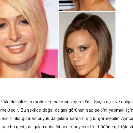
likle dalgalı olan modellere bakmanız gereklidir. Saçın açık ve dalgal
nmektedir. Bu şekilde doğal dalgalı görünen saç şeklini yapmak içi
açlarınız olduğundan büyük dalgalara sahipmiş gibi görünebilir. Ayrıc
ni saç bu geniş dalgaları daha iyi benimseyecektir. Düğüne gittiğiniz