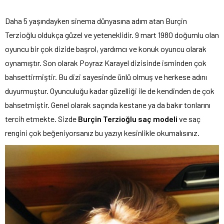
Daha 5 yaşındayken sinema dünyasına adım atan Burçin
Terzioğlu oldukça güzel ve yeteneklidir. 9 mart 1980 doğumlu olan
oyuncu bir çok dizide başrol, yardımcı ve konuk oyuncu olarak
oynamıştır. Son olarak Poyraz Karayel dizisinde isminden çok
bahsettirmiştir. Bu dizi sayesinde ünlü olmuş ve herkese adını
duyurmuştur. Oyunculuğu kadar güzelliği ile de kendinden de çok
bahsetmiştir. Genel olarak saçında kestane ya da bakır tonlarını
tercih etmekte. Sizde
Burçin Terzioğlu saç modeli
ve saç
rengini çok beğeniyorsanız bu yazıyı kesinlikle okumalısınız.