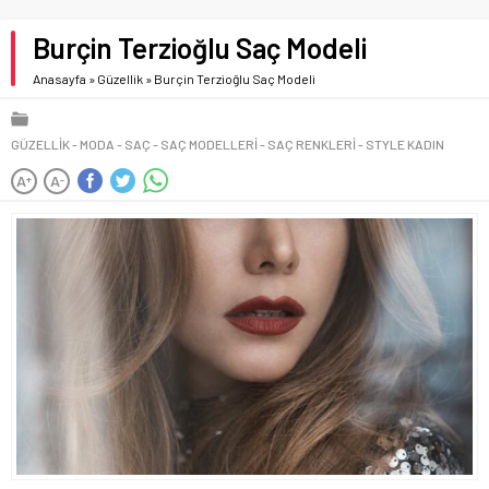
Burçin Terzioğlu Saç Modeli
Anasayfa
»
Güzellik
»
Burçin Terzioğlu Saç Modeli
GÜZELLIK
MODA
SAÇ
SAÇ MODELLERI
SAÇ RENKLERI
STYLE KADIN
A
A
+
-