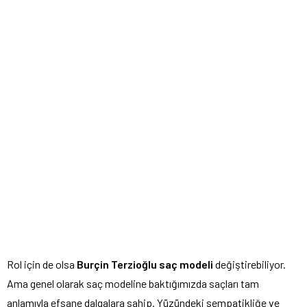
Rol için de olsa
Burçin Terzioğlu saç modeli
değiştirebiliyor.
Ama genel olarak saç modeline baktığımızda saçları tam
anlamıyla efsane dalgalara sahip. Yüzündeki sempatikliğe ve