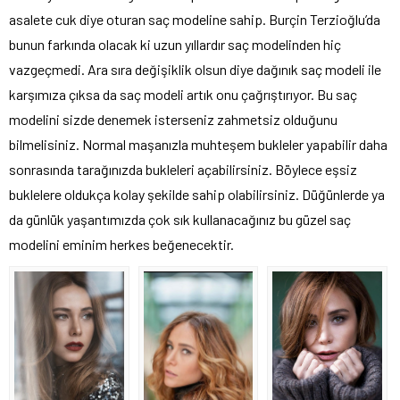
asalete cuk diye oturan saç modeline sahip. Burçin Terzioğlu’da
bunun farkında olacak ki uzun yıllardır saç modelinden hiç
vazgeçmedi. Ara sıra değişiklik olsun diye dağınık saç modeli ile
karşımıza çıksa da saç modeli artık onu çağrıştırıyor. Bu saç
modelini sizde denemek isterseniz zahmetsiz olduğunu
bilmelisiniz. Normal maşanızla muhteşem bukleler yapabilir daha
sonrasında tarağınızda bukleleri açabilirsiniz. Böylece eşsiz
buklelere oldukça kolay şekilde sahip olabilirsiniz. Düğünlerde ya
da günlük yaşantımızda çok sık kullanacağınız bu güzel saç
modelini eminim herkes beğenecektir.