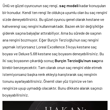
Ünlü ve güzel oyuncunun saç rengi,
saç modeli
kadar konuşulan
bir konudur. Kendi ten rengi ile oldukça uyumlu olan bu saç rengini
sizde deneyebilirsiniz. Bu güzel oyuncu genel olarak kestane ve
kahverengi saç rengini kullanmaktadır. Bazen ek bir değişikliğe
giderek saçına balyajlar attırabiliyor. Ama bu sürede de saçının
ana rengini bozmuyor. Eğer Burçin Terzioğlu’nun saç rengini
yapmak istiyorsanız Loreal Excellence 3 koyu kestane saç
boyası ve Deluxe 5.68 kestane saç boyasını deneyebilirsiniz. Bu
iki saç boyasının çıkardığı sonuç
Burçin Terzioğlu’nun saçı
na
birebir benzeyecektir. Tam olarak onun saç rengini elde etmek
istemiyorsanız başka renk ekleyip karıştırarak saç renginin
tonunu ayarlayabilirsiniz. Önemli olan yüz tipinize ve ten
renginize uyup uymadığı olacaktır. Bunu dikkate alarak saçınızı
boyayabilirsiniz.