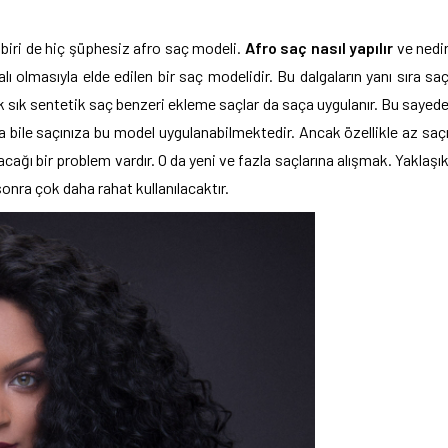
biri de hiç şüphesiz afro saç modeli.
Afro saç nasıl yapılır
ve nedi
 olmasıyla elde edilen bir saç modelidir. Bu dalgaların yanı sıra sa
sık sık sentetik saç benzeri ekleme saçlar da saça uygulanır. Bu sayed
a bile saçınıza bu model uygulanabilmektedir. Ancak özellikle az saç
acağı bir problem vardır. O da yeni ve fazla saçlarına alışmak. Yaklaşı
onra çok daha rahat kullanılacaktır.