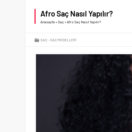
Afro Saç Nasıl Yapılır?
Anasayfa
»
Saç
»
Afro Saç Nasıl Yapılır?
SAÇ
SAÇ MODELLERI