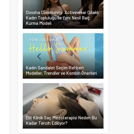
Dossha Community: Activewear Odaklı
Kadın Topluluğu ile Yeni Nesil Bağ
Kurma Modeli
Kadın Sandalet Seçim Rehberi:
Modeller, Trendler ve Kombin Önerileri
Elit Klinik Saç Mezoterapisi Neden Bu
Kadar Tercih Ediliyor?