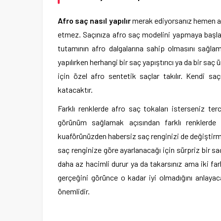
Afro saç nasıl yapılır
merak ediyorsanız hemen anl
etmez. Saçınıza afro saç modelini yapmaya başlark
tutamının afro dalgalarına sahip olmasını sağlam
yapılırken herhangi bir saç yapıştırıcı ya da bir sa
için özel afro sentetik saçlar takılır. Kendi sa
katacaktır.
Farklı renklerde afro saç tokaları isterseniz t
görünüm sağlamak açısından farklı renklerde
kuaförünüzden habersiz saç renginizi de değiştirme
saç renginize göre ayarlanacağı için sürpriz bir s
daha az hacimli durur ya da takarsınız ama iki far
gerçeğini görünce o kadar iyi olmadığını anlayac
önemlidir.