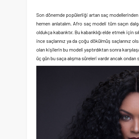
Son dönemde popülerliği artan saç modellerinden 
hemen anlatalım. Afro saç modeli tüm saçın dalgalı
oldukça kabarıktır. Bu kabarıklığı elde etmek için 
ince saçlarınız ya da çoğu dökülmüş saçlarınız ols
olan kişilerin bu modeli yaptırdıktan sonra karşılaş
üç gün bu saça alışma süreleri vardır ancak ondan s