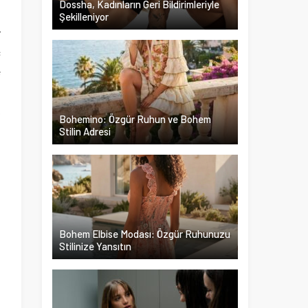
Dossha, Kadınların Geri Bildirimleriyle
Şekilleniyor
r
ç
e
ı
k
Bohemino: Özgür Ruhun ve Bohem
Stilin Adresi
Bohem Elbise Modası: Özgür Ruhunuzu
Stilinize Yansıtın