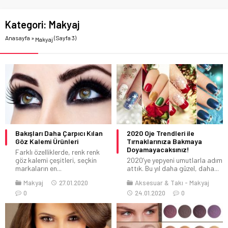
Kategori:
Makyaj
Anasayfa
»
(Sayfa 3)
Makyaj
Bakışları Daha Çarpıcı Kılan
2020 Oje Trendleri ile
Göz Kalemi Ürünleri
Tırnaklarınıza Bakmaya
Doyamayacaksınız!
Farklı özelliklerde, renk renk
göz kalemi çeşitleri, seçkin
2020’ye yepyeni umutlarla adım
markaların en...
attık. Bu yıl daha güzel, daha...
Makyaj
27.01.2020
Aksesuar & Takı
Makyaj
0
24.01.2020
0