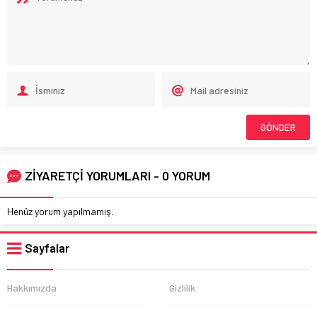
ZİYARETÇİ YORUMLARI - 0 YORUM
Henüz yorum yapılmamış.
Sayfalar
Hakkımızda
Gizlilik