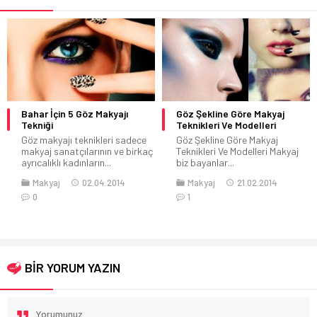
Bahar İçin 5 Göz Makyajı
Göz Şekline Göre Makyaj
Tekniği
Teknikleri Ve Modelleri
Göz makyajı teknikleri sadece
Göz Şekline Göre Makyaj
makyaj sanatçılarının ve birkaç
Teknikleri Ve Modelleri Makyaj
ayrıcalıklı kadınların...
biz bayanlar...
Makyaj
02.04.2014
Makyaj
21.02.2014
0
1
BİR YORUM YAZIN