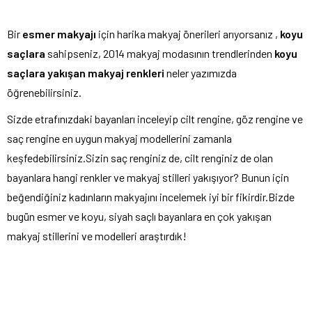
Bir
esmer makyajı
için harika makyaj önerileri arıyorsanız ,
koyu
saçlara
sahipseniz, 2014 makyaj modasının trendlerinden
koyu
saçlara yakışan makyaj renkleri
neler yazımızda
öğrenebilirsiniz.
Sizde etrafınızdaki bayanları inceleyip cilt rengine, göz rengine ve
saç rengine en uygun makyaj modellerini zamanla
keşfedebilirsiniz.Sizin saç renginiz de, cilt renginiz de olan
bayanlara hangi renkler ve makyaj stilleri yakışıyor? Bunun için
beğendiğiniz kadınların makyajını incelemek iyi bir fikirdir.Bizde
bugün esmer ve koyu, siyah saçlı bayanlara en çok yakışan
makyaj stillerini ve modelleri araştırdık!