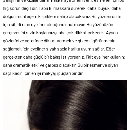
hiç sorun değilidir. Tabii ki maskara sürerek daha büyük daha
dolgun muhteşem kirpiklere sahip olacaksınız.Bu yüzden sizin
için sihirli olan eyeliner olduğunu unutmayın.Bu yüzünüzün
çerçevesini sizin kaşlarınızı,daha çok dikkat çekecek. Ayrıca
gözlerinize yeterince dikkat vermek ve gizemli görünmesini
sağlamak için eyeliner siyah saçla harika uyum sağlar. Eğer
gerçekten daha güçlü bir bakış istiyorsanız, likit eyeliner kullanın;
daha dramatik etki ve çarpıcı olacaktır. Bu bir esmer ve siyah
saçlı kadın için en iyi makyaj ipuçları biridir.