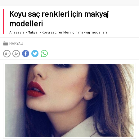
Koyu saç renkleri için makyaj
modelleri
Anasayfa
»
Makyaj
»
Koyu saç renkleri için makyaj modelleri
MAKYAJ
A
A
+
-