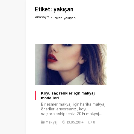
Etiket:
yakışan
Anasayfa
»
Etiket: yakışan
Koyu saç renkleri için makyaj
modelleri
Bir esmer makyajı için harika makyaj
önerileri arıyorsanız , koyu
saçlara sahipseniz, 2014 makyaj...
Makyaj
19.05.2014
0