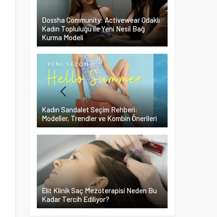
Dossha Community: Activewear Odaklı
Kadın Topluluğu ile Yeni Nesil Bağ
Kurma Modeli
n
Kadın Sandalet Seçim Rehberi:
Modeller, Trendler ve Kombin Önerileri
Elit Klinik Saç Mezoterapisi Neden Bu
Kadar Tercih Ediliyor?