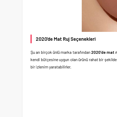
2020’de Mat Ruj Seçenekleri
Şu an birçok ünlü marka tarafından
2020’de mat 
kendi bütçesine uygun olan ürünü rahat bir şekilde 
bir izlenim yaratabilirler.