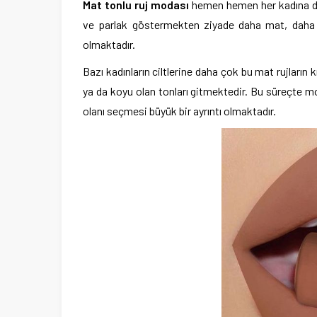
Mat tonlu ruj modası
hemen hemen her kadına da 
ve parlak göstermekten ziyade daha mat, daha a
olmaktadır.
Bazı kadınların ciltlerine daha çok bu mat rujların k
ya da koyu olan tonları gitmektedir. Bu süreçte 
olanı seçmesi büyük bir ayrıntı olmaktadır.