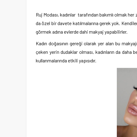
Ruj Modası, kadınlar tarafından bakımlı olmak her zam
da özel bir davete katılmalarına gerek yok. Kendil
görmek adına evlerde dahi makyaj yapabilirler.
Kadın doğasının gereği olarak yer alan bu makyajı
çeken yerin dudaklar olması, kadınların da daha b
kullanmalarında etkili yapısıdır.