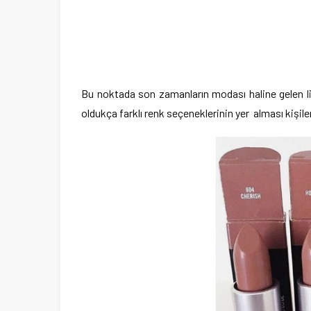
Bu noktada son zamanların modası haline gelen lik
oldukça farklı renk seçeneklerinin yer alması kişil