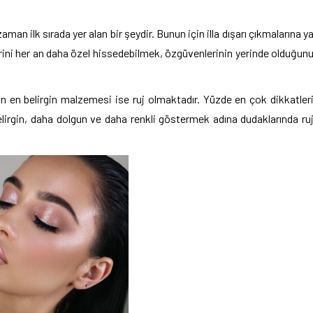
an ilk sırada yer alan bir şeydir. Bunun için illa dışarı çıkmalarına y
erini her an daha özel hissedebilmek, özgüvenlerinin yerinde olduğun
n en belirgin malzemesi ise ruj olmaktadır. Yüzde en çok dikkatler
elirgin, daha dolgun ve daha renkli göstermek adına dudaklarında ru