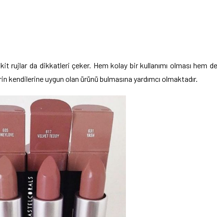
it rujlar da dikkatleri çeker. Hem kolay bir kullanımı olması hem d
erin kendilerine uygun olan ürünü bulmasına yardımcı olmaktadır.