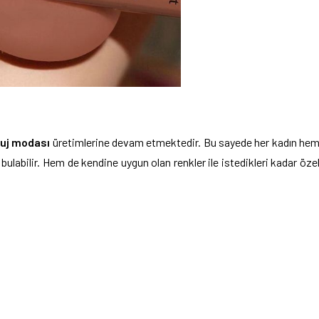
ruj modası
üretimlerine devam etmektedir. Bu sayede her kadın he
bulabilir. Hem de kendine uygun olan renkler ile istedikleri kadar öze