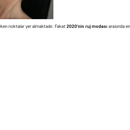
eken noktalar yer almaktadır. Fakat
2020’nin ruj modası
arasında e