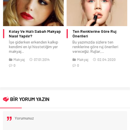
Kolay Ve Hızlı Sabah Makyajı
Ten Renklerine Göre Ruj
Nasıl Yapılır?
Önerileri
İşe giderken erkenden kalkıp
Bu yazımızda sizlere ten
kendimi en iyi hisstetiğim yer
renklerine göre ruj önerileri
makyaj...
vereceğiz. Rujlar,...
Makyaj
07.01.2014
Makyaj
02.04.2020
0
0
BİR YORUM YAZIN