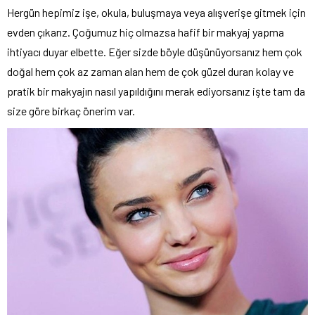
Hergün hepimiz işe, okula, buluşmaya veya alışverişe gitmek için
evden çıkarız. Çoğumuz hiç olmazsa hafif bir makyaj yapma
ihtiyacı duyar elbette. Eğer sizde böyle düşünüyorsanız hem çok
doğal hem çok az zaman alan hem de çok güzel duran kolay ve
pratik bir makyajın nasıl yapıldığını merak ediyorsanız işte tam da
size göre birkaç önerim var.