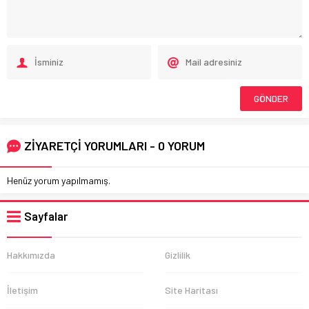
ZİYARETÇİ YORUMLARI - 0 YORUM
Henüz yorum yapılmamış.
Sayfalar
Hakkımızda
Gizlilik
İletişim
Site Haritası