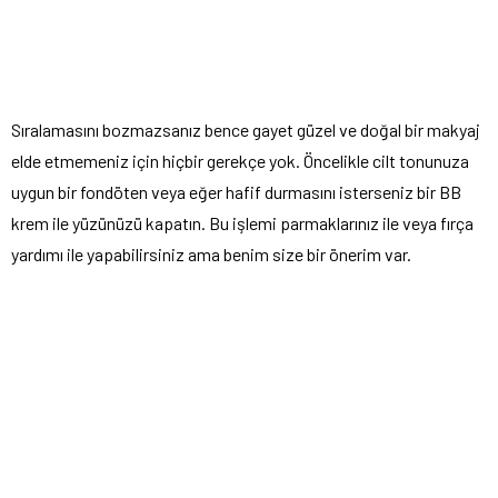
Sıralamasını bozmazsanız bence gayet güzel ve doğal bir makyaj
elde etmemeniz için hiçbir gerekçe yok. Öncelikle cilt tonunuza
uygun bir fondöten veya eğer hafif durmasını isterseniz bir BB
krem ile yüzünüzü kapatın. Bu işlemi parmaklarınız ile veya fırça
yardımı ile yapabilirsiniz ama benim size bir önerim var.