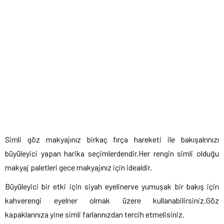
Simli göz makyajınız birkaç fırça hareketi ile bakışalrınızı
büyüleyici yapan harika seçimlerdendir.Her rengin simli olduğu
makyaj paletleri gece makyajınız için idealdir.
Büyüleyici bir etki için siyah eyelinerve yumuşak bir bakış için
kahverengi eyelner olmak üzere kullanabilirsiniz.Göz
kapaklarınıza yine simli farlarınızdan tercih etmelisiniz.