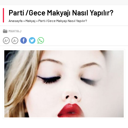
Parti /Gece Makyajı Nasıl Yapılır?
Anasayfa
»
Makyaj
»
Parti /Gece Makyajı Nasıl Yapılır?
MAKYAJ
A
A
+
-