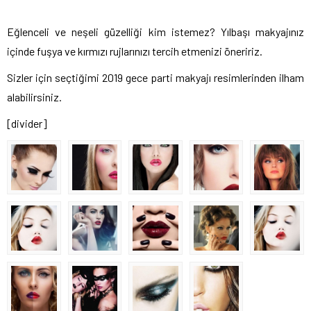
Eğlenceli ve neşeli güzelliği kim istemez? Yılbaşı makyajınız
içinde fuşya ve kırmızı rujlarınızı tercih etmenizi öneririz.
Sizler için seçtiğimi 2019 gece parti makyajı resimlerinden ilham
alabilirsiniz.
[divider]