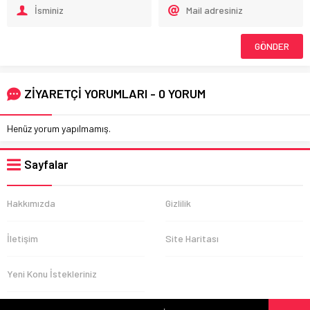
ZİYARETÇİ YORUMLARI - 0 YORUM
Henüz yorum yapılmamış.
Sayfalar
Hakkımızda
Gizlilik
İletişim
Site Haritası
Yeni Konu İstekleriniz