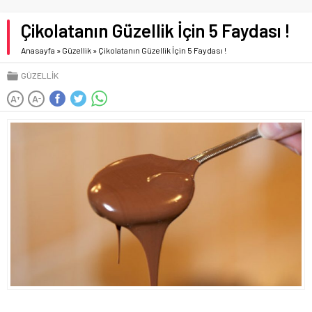
Çikolatanın Güzellik İçin 5 Faydası !
Anasayfa
»
Güzellik
»
Çikolatanın Güzellik İçin 5 Faydası !
GÜZELLIK
A
A
+
-