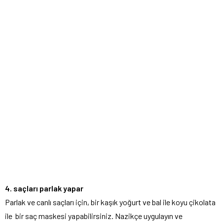
4. saçları parlak yapar
Parlak ve canlı saçları için, bir kaşık yoğurt ve bal ile koyu çikolata
ile bir saç maskesi yapabilirsiniz. Nazikçe uygulayın ve