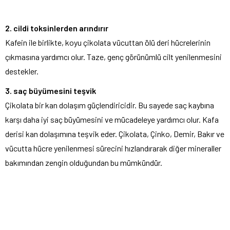
2. cildi toksinlerden arındırır
Kafein ile birlikte, koyu çikolata vücuttan ölü deri hücrelerinin
çıkmasına yardımcı olur. Taze, genç görünümlü cilt yenilenmesini
destekler.
3. saç büyümesini teşvik
Çikolata bir kan dolaşım güçlendiricidir. Bu sayede saç kaybına
karşı daha iyi saç büyümesini ve mücadeleye yardımcı olur. Kafa
derisi kan dolaşımına teşvik eder. Çikolata, Çinko, Demir, Bakır ve
vücutta hücre yenilenmesi sürecini hızlandırarak diğer mineraller
bakımından zengin olduğundan bu mümkündür.