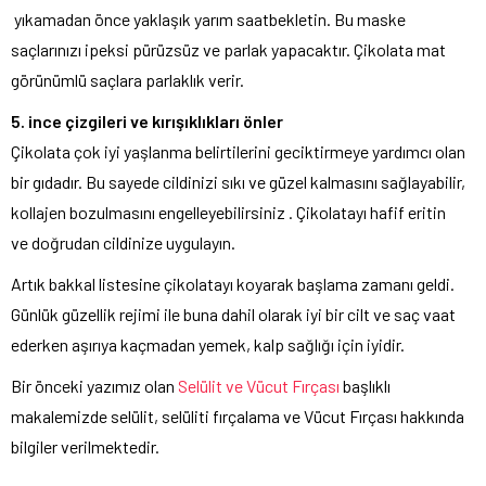
yıkamadan önce yaklaşık yarım saatbekletin. Bu maske
saçlarınızı ipeksi pürüzsüz ve parlak yapacaktır. Çikolata mat
görünümlü saçlara parlaklık verir.
5. ince çizgileri ve kırışıklıkları önler
Çikolata çok iyi yaşlanma belirtilerini geciktirmeye yardımcı olan
bir gıdadır. Bu sayede cildinizi sıkı ve güzel kalmasını sağlayabilir,
kollajen bozulmasını engelleyebilirsiniz . Çikolatayı hafif eritin
ve doğrudan cildinize uygulayın.
Artık bakkal listesine çikolatayı koyarak başlama zamanı geldi.
Günlük güzellik rejimi ile buna dahil olarak iyi bir cilt ve saç vaat
ederken aşırıya kaçmadan yemek, kalp sağlığı için iyidir.
Bir önceki yazımız olan
Selülit ve Vücut Fırçası
başlıklı
makalemizde selülit, selüliti fırçalama ve Vücut Fırçası hakkında
bilgiler verilmektedir.