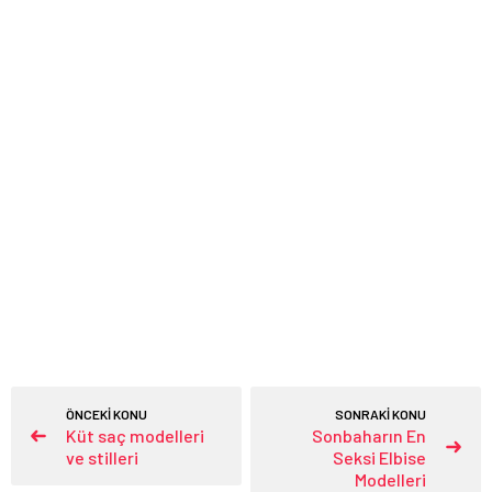
ÖNCEKİ KONU
SONRAKİ KONU
Küt saç modelleri
Sonbaharın En
ve stilleri
Seksi Elbise
Modelleri