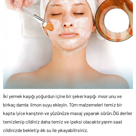
İki yemek kaşığı yoğurdun içine bir şeker kaşığı mısır unu ve
birkaç damla limon suyu ekleyin. Tüm malzemeleri temiz bir
kapta iyice karıştırın ve yüzünüze masaj yaparak sürün.Ölü deriler
temizlenip cildiniz daha temiz ve ipeksi olacaktır.yarım saat
cildinizde bekletip ılık su ile yıkayabilirsiniz.