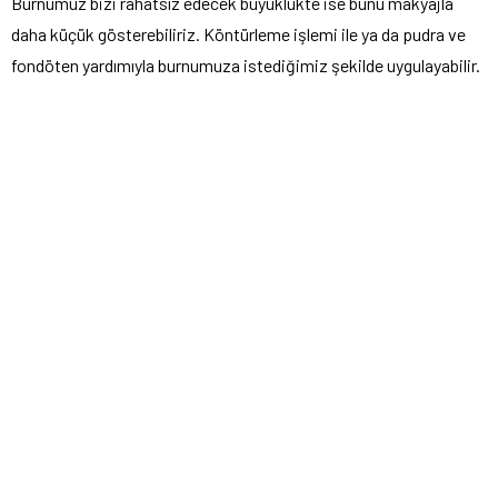
Burnumuz bizi rahatsız edecek büyüklükte ise bunu makyajla
daha küçük gösterebiliriz. Köntürleme işlemi ile ya da pudra ve
fondöten yardımıyla burnumuza istediğimiz şekilde uygulayabilir.