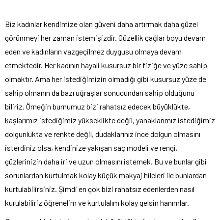
Biz kadınlar kendimize olan güveni daha artırmak daha güzel
görünmeyi her zaman istemişizdir. Güzellik çağlar boyu devam
eden ve kadınların vazgeçilmez duygusu olmaya devam
etmektedir. Her kadının hayali kusursuz bir fiziğe ve yüze sahip
olmaktır. Ama her istediğimizin olmadığı gibi kusursuz yüze de
sahip olmanın da bazı uğraşlar sonucundan sahip olduğunu
biliriz. Örneğin burnumuz bizi rahatsız edecek büyüklükte,
kaşlarımız istediğimiz yükseklikte değil, yanaklarımız istediğimiz
dolgunlukta ve renkte değil, dudaklarınız ince dolgun olmasını
isterdiniz olsa, kendinize yakışan saç modeli ve rengi,
güzlerinizin daha iri ve uzun olmasını istemek. Bu ve bunlar gibi
sorunlardan kurtulmak kolay küçük makyaj hileleri ile bunlardan
kurtulabilirsiniz. Şimdi en çok bizi rahatsız edenlerden nasıl
kurulabiliriz öğrenelim ve kurtulalım kolay gelsin hanımlar.