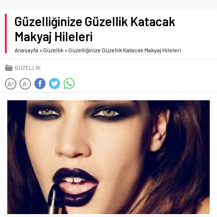
Güzelliğinize Güzellik Katacak
Makyaj Hileleri
Anasayfa
»
Güzellik
»
Güzelliğinize Güzellik Katacak Makyaj Hileleri
GÜZELLIK
A
A
+
-