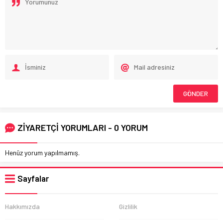
ZİYARETÇİ YORUMLARI - 0 YORUM
Henüz yorum yapılmamış.
Sayfalar
Hakkımızda
Gizlilik