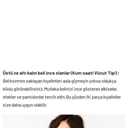
Üstü ve altı kalın beli ince olanlar (Kum saati Vücut Tipi) ;
Bel kıvrımını saklayan kıyafetleri asla giymeyin yoksa oldukça
kilolu görünebilirsiniz.Mutlaka belinizi ince gösteren elbiseler,
etekler ve pantolonlar tercih edin.Bu yüzden iki parça kıyafetler
size daha uygun olabilir.