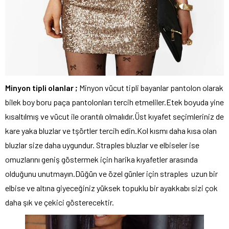
Minyon tipli olanlar ;
Minyon vücut tipli bayanlar pantolon olarak
bilek boy boru paça pantolonları tercih etmeliler.Etek boyuda yine
kısaltılmış ve vücut ile orantılı olmalıdır.Üst kıyafet seçimleriniz de
kare yaka bluzlar ve tşörtler tercih edin.Kol kısmı daha kısa olan
bluzlar size daha uygundur. Straples bluzlar ve elbiseler ise
omuzlarını geniş göstermek için harika kıyafetler arasında
olduğunu unutmayın.Düğün ve özel günler için straples uzun bir
elbise ve altına giyeceğiniz yüksek topuklu bir ayakkabı sizi çok
daha şık ve çekici gösterecektir.