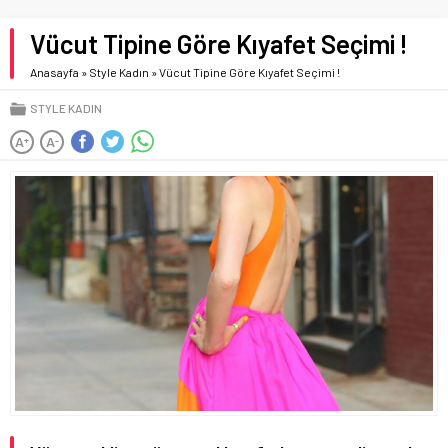
Vücut Tipine Göre Kıyafet Seçimi !
Anasayfa
»
Style Kadın
»
Vücut Tipine Göre Kıyafet Seçimi !
STYLE KADIN
A
A
+
-