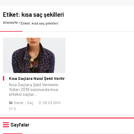
Etiket:
kısa saç şekilleri
Anasayfa
»
Etiket: kısa saç şekilleri
Kısa Saçlara Nasıl Şekil Verilir
Kısa Saçlara Şekil Vermenin
Yolları 2019 sezonunda kısa
erkeksi saçlar...
Genel
Saç
28.03.2014
0
Sayfalar