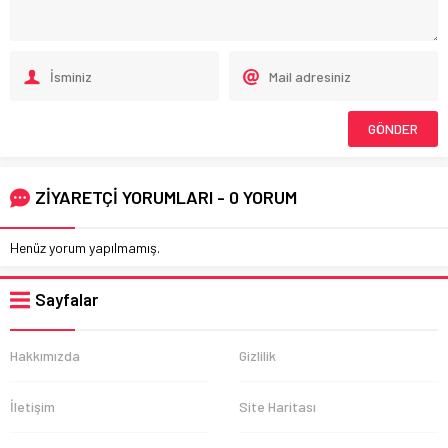
ZİYARETÇİ YORUMLARI - 0 YORUM
Henüz yorum yapılmamış.
Sayfalar
Hakkımızda
Gizlilik
İletişim
Site Haritası