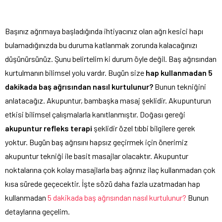
Başınız ağrımaya başladığında ihtiyacınız olan ağrı kesici hapı
bulamadığınızda bu duruma katlanmak zorunda kalacağınızı
düşünürsünüz. Şunu belirtelim ki durum öyle değil. Baş ağrısından
kurtulmanın bilimsel yolu vardır. Bugün size
hap kullanmadan 5
dakikada baş ağrısından nasıl kurtulunur?
Bunun tekniğini
anlatacağız. Akupuntur, bambaşka masaj şeklidir. Akupunturun
etkisi bilimsel çalışmalarla kanıtlanmıştır. Doğası gereği
akupuntur refleks terapi
şeklidir özel tıbbi bilgilere gerek
yoktur. Bugün baş ağrısını hapsız geçirmek için önerimiz
akupuntur tekniği ile basit masajlar olacaktır. Akupuntur
noktalarına çok kolay masajlarla baş ağrınız ilaç kullanmadan çok
kısa sürede geçecektir. İşte sözü daha fazla uzatmadan hap
kullanmadan
5 dakikada baş ağrısından nasıl kurtulunur?
Bunun
detaylarına geçelim.