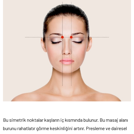
Bu simetrik noktalar kaşların iç kısmında bulunur. Bu masaj alanı
burunu rahatlatır görme keskinliğini artırır. Presleme ve dairesel