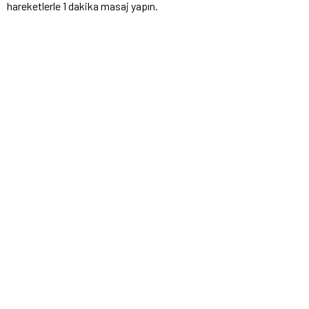
hareketlerle 1 dakika masaj yapın.