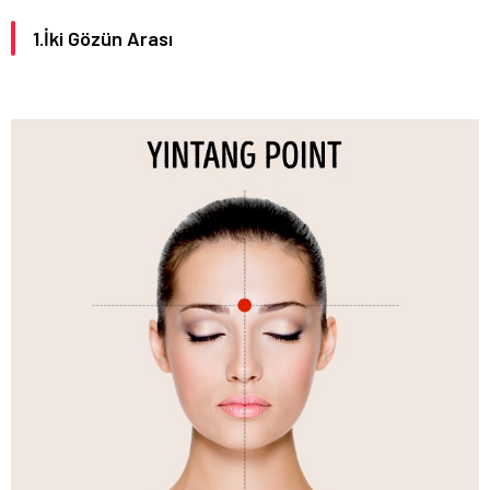
1.İki Gözün Arası