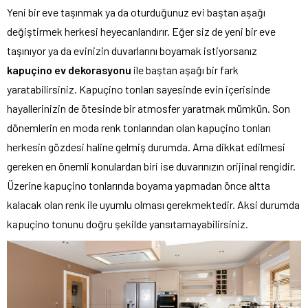
Yeni bir eve taşınmak ya da oturduğunuz evi baştan aşağı
değiştirmek herkesi heyecanlandırır. Eğer siz de yeni bir eve
taşınıyor ya da evinizin duvarlarını boyamak istiyorsanız
kapuçino ev dekorasyonu
ile baştan aşağı bir fark
yaratabilirsiniz. Kapuçino tonları sayesinde evin içerisinde
hayallerinizin de ötesinde bir atmosfer yaratmak mümkün. Son
dönemlerin en moda renk tonlarından olan kapuçino tonları
herkesin gözdesi haline gelmiş durumda. Ama dikkat edilmesi
gereken en önemli konulardan biri ise duvarınızın orijinal rengidir.
Üzerine kapuçino tonlarında boyama yapmadan önce altta
kalacak olan renk ile uyumlu olması gerekmektedir. Aksi durumda
kapuçino tonunu doğru şekilde yansıtamayabilirsiniz.