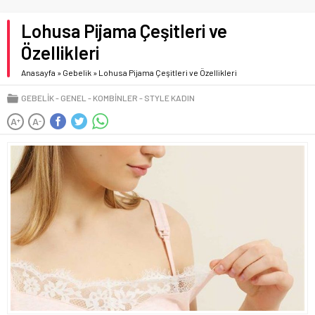
Lohusa Pijama Çeşitleri ve
Özellikleri
Anasayfa
»
Gebelik
»
Lohusa Pijama Çeşitleri ve Özellikleri
GEBELIK
GENEL
KOMBINLER
STYLE KADIN
A
A
+
-