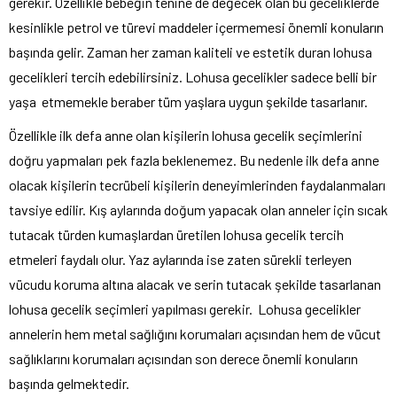
gerekir. Özellikle bebeğin tenine de değecek olan bu geceliklerde
kesinlikle petrol ve türevi maddeler içermemesi önemli konuların
başında gelir. Zaman her zaman kaliteli ve estetik duran lohusa
gecelikleri tercih edebilirsiniz. Lohusa gecelikler sadece belli bir
yaşa etmemekle beraber tüm yaşlara uygun şekilde tasarlanır.
Özellikle ilk defa anne olan kişilerin lohusa gecelik seçimlerini
doğru yapmaları pek fazla beklenemez. Bu nedenle ilk defa anne
olacak kişilerin tecrübeli kişilerin deneyimlerinden faydalanmaları
tavsiye edilir. Kış aylarında doğum yapacak olan anneler için sıcak
tutacak türden kumaşlardan üretilen lohusa gecelik tercih
etmeleri faydalı olur. Yaz aylarında ise zaten sürekli terleyen
vücudu koruma altına alacak ve serin tutacak şekilde tasarlanan
lohusa gecelik seçimleri yapılması gerekir. Lohusa gecelikler
annelerin hem metal sağlığını korumaları açısından hem de vücut
sağlıklarını korumaları açısından son derece önemli konuların
başında gelmektedir.