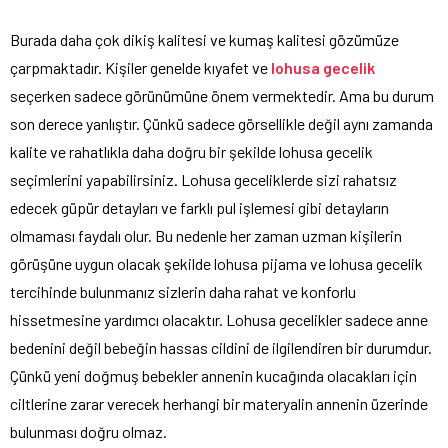
Burada daha çok dikiş kalitesi ve kumaş kalitesi gözümüze
çarpmaktadır. Kişiler genelde kıyafet ve
lohusa gecelik
seçerken sadece görünümüne önem vermektedir. Ama bu durum
son derece yanlıştır. Çünkü sadece görsellikle değil aynı zamanda
kalite ve rahatlıkla daha doğru bir şekilde lohusa gecelik
seçimlerini yapabilirsiniz. Lohusa geceliklerde sizi rahatsız
edecek güpür detayları ve farklı pul işlemesi gibi detayların
olmaması faydalı olur. Bu nedenle her zaman uzman kişilerin
görüşüne uygun olacak şekilde lohusa pijama ve lohusa gecelik
tercihinde bulunmanız sizlerin daha rahat ve konforlu
hissetmesine yardımcı olacaktır. Lohusa gecelikler sadece anne
bedenini değil bebeğin hassas cildini de ilgilendiren bir durumdur.
Çünkü yeni doğmuş bebekler annenin kucağında olacakları için
ciltlerine zarar verecek herhangi bir materyalin annenin üzerinde
bulunması doğru olmaz.