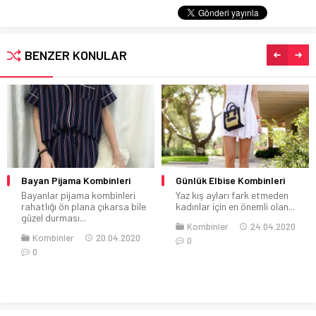
BENZER KONULAR
Bayan Pijama Kombinleri
Günlük Elbise Kombinleri
Bayanlar pijama kombinleri
Yaz kış ayları fark etmeden
rahatlığı ön plana çıkarsa bile
kadınlar için en önemli olan...
güzel durması...
Kombinler
24.04.2020
Kombinler
20.04.2020
0
0