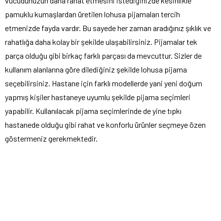
vücudunuzun daha rahat etmesini istediğinizde kesinlikle
pamuklu kumaşlardan üretilen lohusa pijamaları tercih
etmenizde fayda vardır. Bu sayede her zaman aradığınız şıklık ve
rahatlığa daha kolay bir şekilde ulaşabilirsiniz. Pijamalar tek
parça olduğu gibi birkaç farklı parçası da mevcuttur. Sizler de
kullanım alanlarına göre dilediğiniz şekilde lohusa pijama
seçebilirsiniz. Hastane için farklı modellerde yani yeni doğum
yapmış kişiler hastaneye uyumlu şekilde pijama seçimleri
yapabilir. Kullanılacak pijama seçimlerinde de yine tıpkı
hastanede olduğu gibi rahat ve konforlu ürünler seçmeye özen
göstermeniz gerekmektedir.