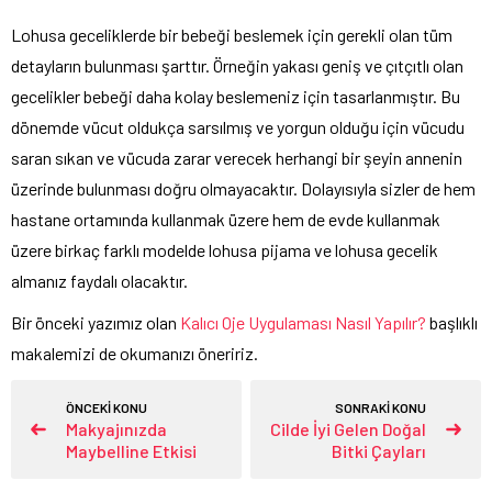
Lohusa geceliklerde bir bebeği beslemek için gerekli olan tüm
detayların bulunması şarttır. Örneğin yakası geniş ve çıtçıtlı olan
gecelikler bebeği daha kolay beslemeniz için tasarlanmıştır. Bu
dönemde vücut oldukça sarsılmış ve yorgun olduğu için vücudu
saran sıkan ve vücuda zarar verecek herhangi bir şeyin annenin
üzerinde bulunması doğru olmayacaktır. Dolayısıyla sizler de hem
hastane ortamında kullanmak üzere hem de evde kullanmak
üzere birkaç farklı modelde lohusa pijama ve lohusa gecelik
almanız faydalı olacaktır.
Bir önceki yazımız olan
Kalıcı Oje Uygulaması Nasıl Yapılır?
başlıklı
makalemizi de okumanızı öneririz.
ÖNCEKİ KONU
SONRAKİ KONU
Makyajınızda
Cilde İyi Gelen Doğal
Maybelline Etkisi
Bitki Çayları