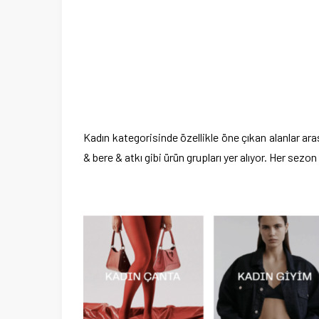
Kadın kategorisinde özellikle öne çıkan alanlar ar
& bere & atkı gibi ürün grupları yer alıyor. Her sez