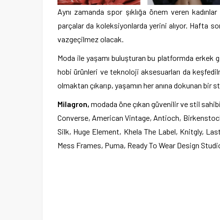
Aynı zamanda spor şıklığa önem veren kadınlar 
parçalar da koleksiyonlarda yerini alıyor. Hafta s
vazgeçilmez olacak.
Moda ile yaşamı buluşturan bu platformda erkek g
hobi ürünleri ve teknoloji aksesuarları da keşfedi
olmaktan çıkarıp, yaşamın her anına dokunan bir st
Milagron,
modada öne çıkan güvenilir ve stil sahibi
Converse, American Vintage, Antioch, Birkenstock
Silk, Huge Element, Khela The Label, Knitgly, L
Mess Frames, Puma, Ready To Wear Design Studio,