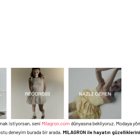
mak istiyorsan, seni
Milagron.com
dünyasına bekliyoruz. Modaya yö
dostu deneyim burada bir arada.
MILAGRON ile hayatın güzelliklerin