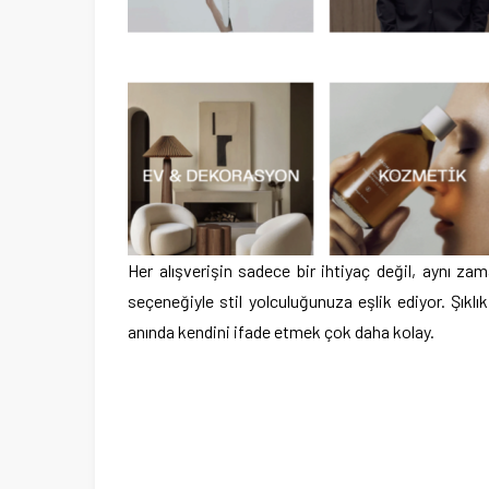
Her alışverişin sadece bir ihtiyaç değil, aynı z
seçeneğiyle stil yolculuğunuza eşlik ediyor. Şıklı
anında kendini ifade etmek çok daha kolay.