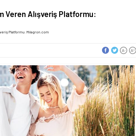
 Veren Alışveriş Platformu:
veriş Platformu: Milagron.com
A
A
-
+