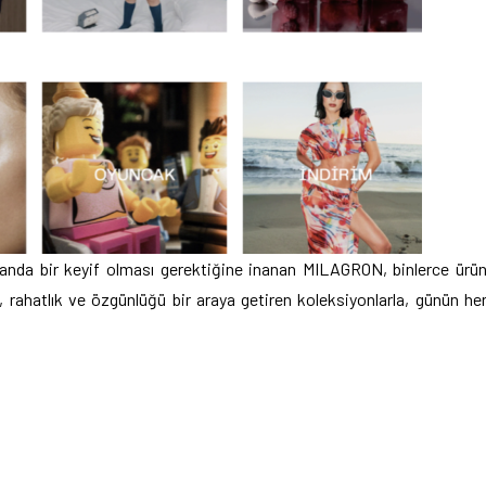
amanda bir keyif olması gerektiğine inanan MILAGRON, binlerce ürü
k, rahatlık ve özgünlüğü bir araya getiren koleksiyonlarla, günün he