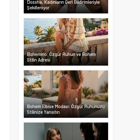
Dossha, Kadınların Geri Bildirimleriyle
Şekilleniyor
l
,
Bohemino: Özgür Ruhun ve Bohem
Stilin Adresi
Bohem Elbise Modası: Özgür Ruhunuzu
Stilinize Yansıtın