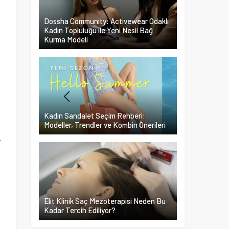
Dossha Community: Activewear Odaklı
Kadın Topluluğu ile Yeni Nesil Bağ
Kurma Modeli
Kadın Sandalet Seçim Rehberi:
Modeller, Trendler ve Kombin Önerileri
n
r
Elit Klinik Saç Mezoterapisi Neden Bu
Kadar Tercih Ediliyor?