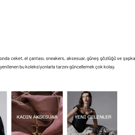
asında ceket, el çantası, sneakers, aksesuar, güneş gözlüğü ve şapk
on yenilenen bu koleksiyonlarla tarzını güncellemek çok kolay.