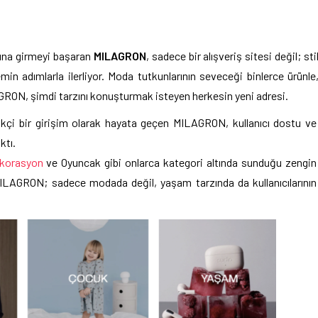
rına girmeyi başaran
MILAGRON
, sadece bir alışveriş sitesi değil; sti
in adımlarla ilerliyor. Moda tutkunlarının seveceği binlerce ürünle
AGRON, şimdi tarzını konuşturmak isteyen herkesin yeni adresi.
likçi bir girişim olarak hayata geçen MILAGRON, kullanıcı dostu ve
ktı.
korasyon
ve Oyuncak gibi onlarca kategori altında sunduğu zengin
MILAGRON; sadece modada değil, yaşam tarzında da kullanıcılarının