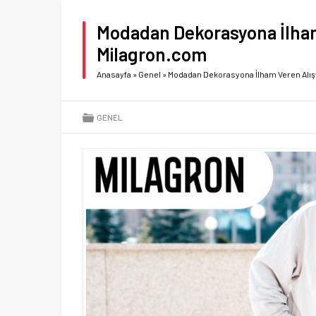
Modadan Dekorasyona İlham
Milagron.com
Anasayfa
»
Genel
»
Modadan Dekorasyona İlham Veren Alış
GENEL