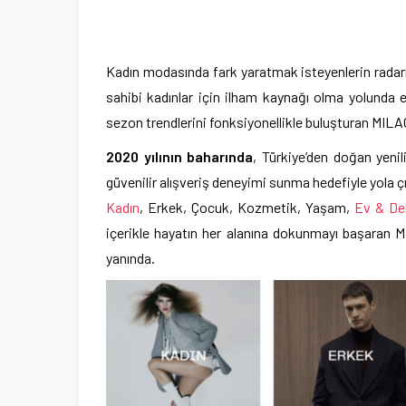
Kadın modasında fark yaratmak isteyenlerin rada
sahibi kadınlar için ilham kaynağı olma yolunda em
sezon trendlerini fonksiyonellikle buluşturan MIL
2020 yılının baharında
, Türkiye’den doğan yeni
güvenilir alışveriş deneyimi sunma hedefiyle yola çı
Kadın
, Erkek, Çocuk, Kozmetik, Yaşam,
Ev & De
içerikle hayatın her alanına dokunmayı başaran 
yanında.