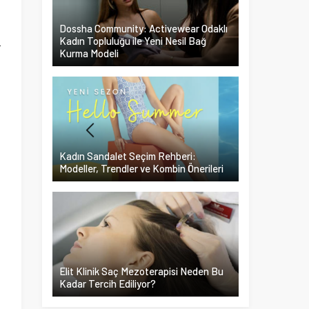
i
i
Dossha Community: Activewear Odaklı
Kadın Topluluğu ile Yeni Nesil Bağ
r
Kurma Modeli
Kadın Sandalet Seçim Rehberi:
Modeller, Trendler ve Kombin Önerileri
Elit Klinik Saç Mezoterapisi Neden Bu
Kadar Tercih Ediliyor?