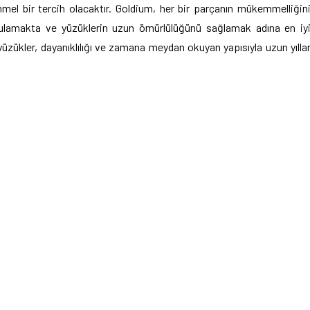
mel bir tercih olacaktır. Goldium, her bir parçanın mükemmelliğin
ygulamakta ve yüzüklerin uzun ömürlülüğünü sağlamak adına en iy
üzükler, dayanıklılığı ve zamana meydan okuyan yapısıyla uzun yılla