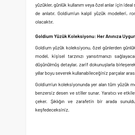
yüzükler, günlük kullanım veya özel anlar için idea
de anlatır. Goldium’un kalpli yüzük modelleri, r
olacaktır.
Goldium Yüzük Koleksiyonu: Her Anınıza Uygun 
Goldium yüzük koleksiyonu, özel günlerden günlük
model, kişisel tarzınızı yansıtmanızı sağlayacak
düşünülmüş detaylar, zarif dokunuşlarla birleşerek
yıllar boyu severek kullanabileceğiniz parçalar arası
Goldium’un koleksiyonunda yer alan tüm yüzük mode
benzersiz desen ve stiller sunar. Yaratıcı ve etkile
çeker. Şıklığın ve zarafetin bir arada sunul
keşfedeceksiniz.