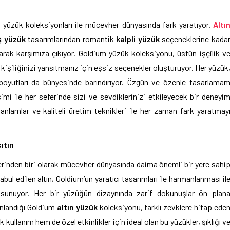
n yüzük koleksiyonları ile mücevher dünyasında fark yaratıyor.
Altı
ş yüzük
tasarımlarından romantik
kalpli yüzük
seçeneklerine kada
larak karşımıza çıkıyor. Goldium yüzük koleksiyonu, üstün işçilik v
e kişiliğinizi yansıtmanız için eşsiz seçenekler oluşturuyor. Her yüzük
l boyutları da bünyesinde barındırıyor. Özgün ve özenle tasarlama
şimi ile her seferinde sizi ve sevdiklerinizi etkileyecek bir deneyi
anlamlar ve kaliteli üretim teknikleri ile her zaman fark yaratmay
ıtın
allerinden biri olarak mücevher dünyasında daima önemli bir yere sahi
bul edilen altın, Goldium’un yaratıcı tasarımları ile harmanlanması il
i sunuyor. Her bir yüzüğün dizaynında zarif dokunuşlar ön plan
manlandığı Goldium
altın yüzük
koleksiyonu, farklı zevklere hitap ede
kullanım hem de özel etkinlikler için ideal olan bu yüzükler, şıklığı v