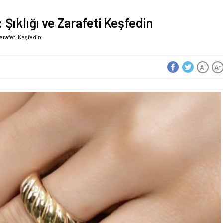
Şıklığı ve Zarafeti Keşfedin
arafeti Keşfedin
A
A
-
+