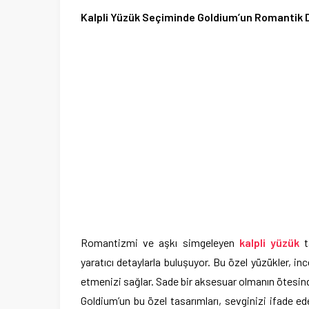
Kalpli Yüzük Seçiminde Goldium’un Romantik 
Romantizmi ve aşkı simgeleyen
kalpli yüzük
t
yaratıcı detaylarla buluşuyor. Bu özel yüzükler, ince
etmenizi sağlar. Sade bir aksesuar olmanın ötesinde
Goldium’un bu özel tasarımları, sevginizi ifade ed