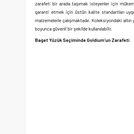
zarafeti bir arada taşımak isteyenler için mükem
garanti etmek için üstün kalite standartları u
malzemelerle çalışmaktadır. Koleksiyondaki altın y
boyunca güvenli bir şekilde kullanılabilir.
Baget Yüzük Seçiminde Goldium’un Zarafeti