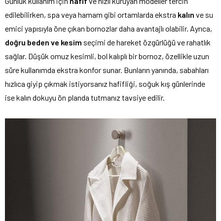
Günlük kullanım için
hafif
ve hızlı kuruyan modeller tercih
edilebilirken, spa veya hamam gibi ortamlarda ekstra
kalın
ve su
emici yapısıyla öne çıkan bornozlar daha avantajlı olabilir. Ayrıca,
doğru beden ve kesim
seçimi de hareket özgürlüğü ve rahatlık
sağlar. Düşük omuz kesimli, bol kalıplı bir bornoz, özellikle uzun
süre kullanımda ekstra konfor sunar. Bunların yanında, sabahları
hızlıca giyip çıkmak istiyorsanız hafifliği, soğuk kış günlerinde
ise kalın dokuyu ön planda tutmanız tavsiye edilir.