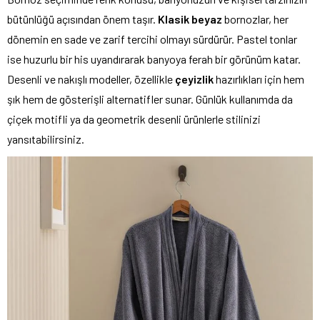
bütünlüğü açısından önem taşır.
Klasik beyaz
bornozlar, her
dönemin en sade ve zarif tercihi olmayı sürdürür. Pastel tonlar
ise huzurlu bir his uyandırarak banyoya ferah bir görünüm katar.
Desenli ve nakışlı modeller, özellikle
çeyizlik
hazırlıkları için hem
şık hem de gösterişli alternatifler sunar. Günlük kullanımda da
çiçek motifli ya da geometrik desenli ürünlerle stilinizi
yansıtabilirsiniz.