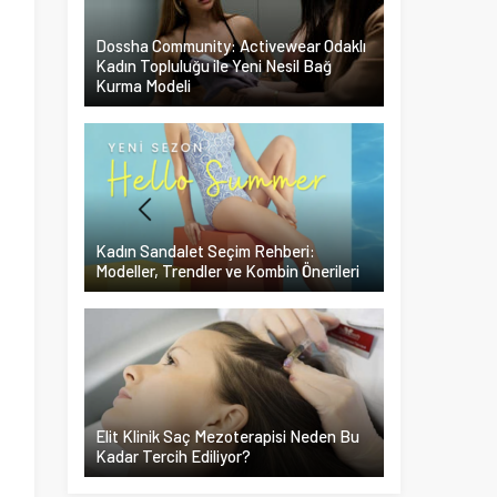
Dossha Community: Activewear Odaklı
Kadın Topluluğu ile Yeni Nesil Bağ
Kurma Modeli
Kadın Sandalet Seçim Rehberi:
Modeller, Trendler ve Kombin Önerileri
Elit Klinik Saç Mezoterapisi Neden Bu
Kadar Tercih Ediliyor?