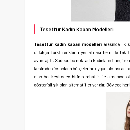
Tesettür Kadın Kaban Modelleri
Tesettür kadın kaban modelleri
arasında ilk s
oldukça farklı renklerin yer alması hem de tek b
avantajdır. Sadece bu noktada kadınların hangi ren
kesimden insanların bütçelerine uygun olması adına 
olan her kesimden birinin rahatlık ile almasına
gösterişli şık olan alternatifler yer alır. Böylece he