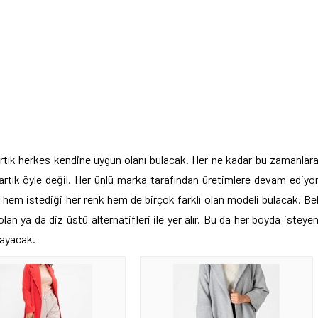
rtık herkes kendine uygun olanı bulacak. Her ne kadar bu zamanlar
artık öyle değil. Her ünlü marka tarafından üretimlere devam ediyo
 hem istediği her renk hem de birçok farklı olan modeli bulacak. Be
lan ya da diz üstü alternatifleri ile yer alır. Bu da her boyda isteye
layacak.