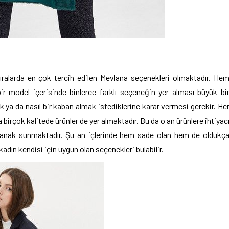
ıralarda en çok tercih edilen Mevlana seçenekleri olmaktadır. He
ir model içerisinde binlerce farklı seçeneğin yer alması büyük bi
k ya da nasıl bir kaban almak istediklerine karar vermesi gerekir. He
birçok kalitede ürünler de yer almaktadır. Bu da o an ürünlere ihtiyac
 olanak sunmaktadır. Şu an içlerinde hem sade olan hem de oldukç
r kadın kendisi için uygun olan seçenekleri bulabilir.