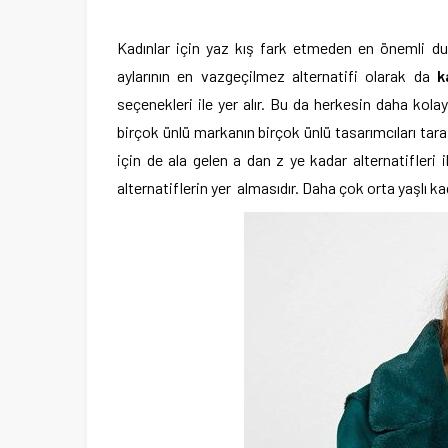
Kadınlar için yaz kış fark etmeden en önemli du
aylarının en vazgeçilmez alternatifi olarak da
k
seçenekleri ile yer alır. Bu da herkesin daha kol
birçok ünlü markanın birçok ünlü tasarımcıları tar
için de ala gelen a dan z ye kadar alternatifleri 
alternatiflerin yer almasıdır. Daha çok orta yaşlı ka