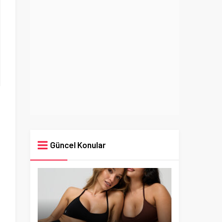
Güncel Konular