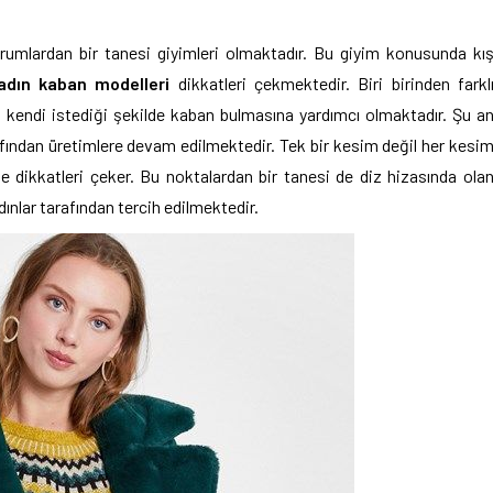
rumlardan bir tanesi giyimleri olmaktadır. Bu giyim konusunda kı
adın kaban modelleri
dikkatleri çekmektedir. Biri birinden farkl
ay kendi istediği şekilde kaban bulmasına yardımcı olmaktadır. Şu a
afından üretimlere devam edilmektedir. Tek bir kesim değil her kesi
ile dikkatleri çeker. Bu noktalardan bir tanesi de diz hizasında ola
dınlar tarafından tercih edilmektedir.