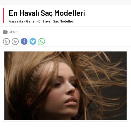
En Havalı Saç Modelleri
Anasayfa
»
Genel
»
En Havalı Saç Modelleri
GENEL
A
A
+
-