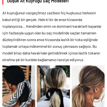
Düşük At Kuyruğu Saç Modelleri
At kuyruğunun vazgeçilmez cazibesi hiç kuşkusuz herkesin
kabul ettiği bir gerçek. Hele ki bir de ense hizasında
toplanıyorsa… Kendinden emin ve dominant karakterli bayanlar
için fazlasıyla uygun olan bu saç modelinde saçları tamamen
düzleştirdikten sonra ense hizasında lastik bir toka eşliğinde
toplamak ortaya mükemmel bir sonuç çıkmasını sağlıyor. Bu
modeli biraz daha havalı hale getirebilmek içinse lastik tokanın
etrafına şık bir kurdele bağlamanızı tavsiye ediyoruz.