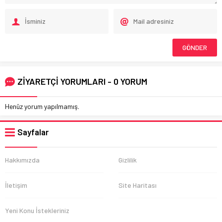
ZİYARETÇİ YORUMLARI - 0 YORUM
Henüz yorum yapılmamış.
Sayfalar
Hakkımızda
Gizlilik
İletişim
Site Haritası
Yeni Konu İstekleriniz