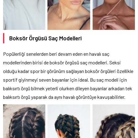
Boksör Örgüsü Saç Modelleri
Popülerliği senelerden beri devam eden en havalı saç
modellerinden birisi de boksör örgüsü saç modelleri. Seksi
olduğu kadar spor bir görünüm sağlayan boksör örgüleri özellikle
sportif giyinmeyi seven bayanlar için ideal. Bu saç modeli için
balıksırtı örgü bilmek yeterli olurken dileyen bayanlar arkadan tek
balıksırtı örgü yaparak da aynı havalı görüntüye kavuşabilirler.