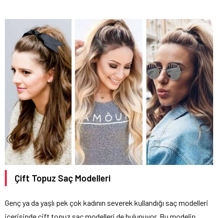
Çift Topuz Saç Modelleri
Genç ya da yaşlı pek çok kadının severek kullandığı saç modelleri
içerisinde çift topuz saç modelleri de bulunuyor. Bu modelin