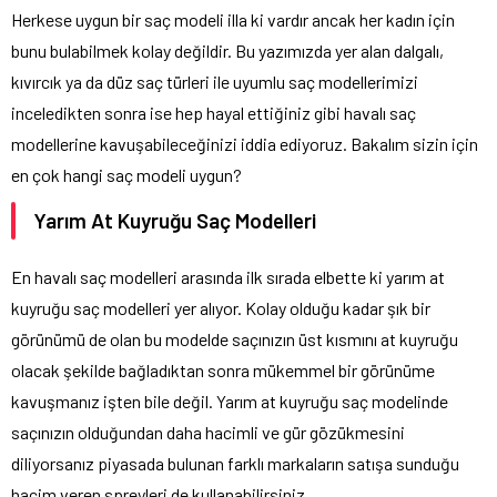
Herkese uygun bir saç modeli illa ki vardır ancak her kadın için
bunu bulabilmek kolay değildir. Bu yazımızda yer alan dalgalı,
kıvırcık ya da düz saç türleri ile uyumlu saç modellerimizi
inceledikten sonra ise hep hayal ettiğiniz gibi havalı saç
modellerine kavuşabileceğinizi iddia ediyoruz. Bakalım sizin için
en çok hangi saç modeli uygun?
Yarım At Kuyruğu Saç Modelleri
En havalı saç modelleri arasında ilk sırada elbette ki yarım at
kuyruğu saç modelleri yer alıyor. Kolay olduğu kadar şık bir
görünümü de olan bu modelde saçınızın üst kısmını at kuyruğu
olacak şekilde bağladıktan sonra mükemmel bir görünüme
kavuşmanız işten bile değil. Yarım at kuyruğu saç modelinde
saçınızın olduğundan daha hacimli ve gür gözükmesini
diliyorsanız piyasada bulunan farklı markaların satışa sunduğu
hacim veren spreyleri de kullanabilirsiniz.