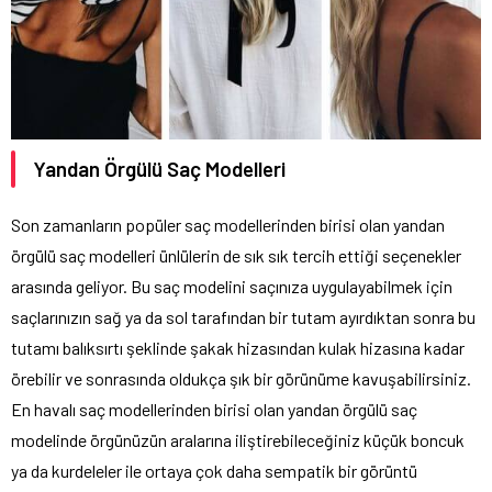
Yandan Örgülü Saç Modelleri
Son zamanların popüler saç modellerinden birisi olan yandan
örgülü saç modelleri ünlülerin de sık sık tercih ettiği seçenekler
arasında geliyor. Bu saç modelini saçınıza uygulayabilmek için
saçlarınızın sağ ya da sol tarafından bir tutam ayırdıktan sonra bu
tutamı balıksırtı şeklinde şakak hizasından kulak hizasına kadar
örebilir ve sonrasında oldukça şık bir görünüme kavuşabilirsiniz.
En havalı saç modellerinden birisi olan yandan örgülü saç
modelinde örgünüzün aralarına iliştirebileceğiniz küçük boncuk
ya da kurdeleler ile ortaya çok daha sempatik bir görüntü