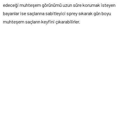
edeceği muhteşem görünümü uzun süre korumak isteyen
bayanlar ise saçlarına sabitleyici sprey sıkarak gün boyu
muhteşem saçların keyfini çıkarabilirler.