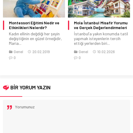
Montessori Eğitimi Nedir ve
Mola İstanbul Misafir Yorumu
Etkinlikleri Nelerdir?
ve Gerçek Değerlendirmeleri
Kadın ellinin değdiği her şeyin
İstanbul’a yakın konumda tatil
değiştiğinin en güzel örneğidir,
yapmak isteyenlerin tercih
Maria...
ettiği yerlerden biri...
Genel
20.02.2019
Genel
10.02.2026
0
0
BİR YORUM YAZIN