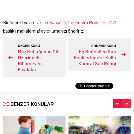
Bir önceki yazımız olan
Kahküllü Saç Kesim Modelleri 2020
başlıklı makalemizi de okumanızı öneririz.
ÖNCEKİ KONU
SONRAKİ KONU
Muz Kabuğunun Cilt
En Beğenilen Saç
Üzerindeki
Renklerinden : Küllü
Bilinmeyen
Kumral Saç Rengi
Faydaları
BENZER KONULAR