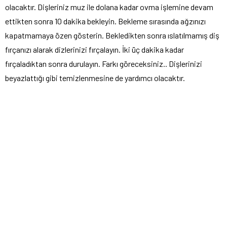
olacaktır. Dişleriniz muz ile dolana kadar ovma işlemine devam
ettikten sonra 10 dakika bekleyin. Bekleme sırasında ağzınızı
kapatmamaya özen gösterin. Bekledikten sonra ıslatılmamış diş
fırçanızı alarak dizlerinizi fırçalayın. İki üç dakika kadar
fırçaladıktan sonra durulayın. Farkı göreceksiniz.. Dişlerinizi
beyazlattığı gibi temizlenmesine de yardımcı olacaktır.