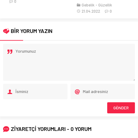
0
Gebelik
Güzellik
21.04.2022
0
BİR YORUM YAZIN
ZİYARETÇİ YORUMLARI - 0 YORUM