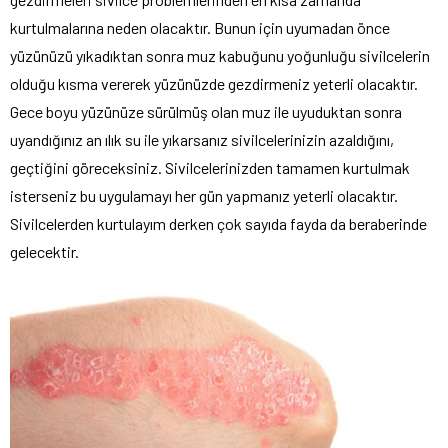
kurtulmalarına neden olacaktır. Bunun için uyumadan önce
yüzünüzü yıkadıktan sonra muz kabuğunu yoğunluğu sivilcelerin
olduğu kısma vererek yüzünüzde gezdirmeniz yeterli olacaktır.
Gece boyu yüzünüze sürülmüş olan muz ile uyuduktan sonra
uyandığınız an ılık su ile yıkarsanız sivilcelerinizin azaldığını,
geçtiğini göreceksiniz. Sivilcelerinizden tamamen kurtulmak
isterseniz bu uygulamayı her gün yapmanız yeterli olacaktır.
Sivilcelerden kurtulayım derken çok sayıda fayda da beraberinde
gelecektir.