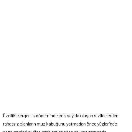
Özellikle ergenlik döneminde çok sayıda oluşan sivilcelerden
rahatsız olanların muz kabuğunu yatmadan önce yüzlerinde
gezdirmeleri sivilce problemlerinden en kısa zamanda