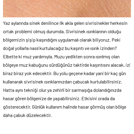
Yaz aylarında sinek denilince ilk akla gelen sivrisinekler herkesin
ortak problemi olmuş durumda. Sivrisinek ısırıklarının olduğu
bölgemizin şişip kaşındığını uygulamalı olarak biliyoruz. Peki
doğal yollarla nasıl kurtulacağız bu kaşıntı ve ısırık izinden?
Elbette ki muz yardımıyla. Muzu yedikten sonra ısırılmış olan
bölgeye muz kabuğunu sürdüğünüz taktirde kaşıntısını alacak, izi
biraz biraz yok edecektir. Bu yolu geçene kadar yani bir kaç gün
kullanarak sivrisinek ısırıklarınızdan çabucak kurtulabilirsiniz.
Hatta aynı tekniği olur ya zehirli bir sarmaşığa dolandığınızda
hasar gören bölgenize de yapabilirsiniz. Etkisini orada da
gösterecektir. Günlük kullanım halinde hasar görmüş olan bölge
daha çabuk düzelecektir.