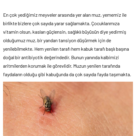
En çok yediğimiz meyveler arasında yer alan muz, yememiz ile
birlikte bizlere çok sayıda yarar sağlamakta. Çocuklarımıza
vitamin olsun, kasları güçlensin, sağlıklı büyüsün diye yedirmiş
olduğumuz muz, bir yandan tansiyon düşürmek için de
yenilebilmekte. Hem yenilen tarafı hem kabuk tarafı başlı başına
doğal bir antibiyotik değerindedir. Bunun yanında kalbimizi
aritmilerden korumak ile görevlidir. Muzun yenilen tarafında
faydaların olduğu gibi kabuğunda da çok sayıda fayda taşımakta.