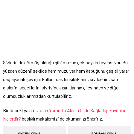
Sizlerin de görmüş olduğu gibi muzun çok sayıda faydası var. Bu
yüzden düzenli şekilde hem muzu yer hem kabuğunu çeşitli yarar
sağlayacak şey için kullanırsak kırışıklıkların, sivilcenin, sarı
dişlerin, sedeflerin, sivrisinek ısırıklarının çilesinden ve diğer
olumsuzluklarımızdan kurtulabiliriz.
Bir önceki yazımız olan
Yumurta Akının Cilde Sağladığı Faydalar
Nelerdir?
başlıklı makalemizi de okumanızı öneririz.
ÖNCEKİ KONU
SONRAKİ KONU