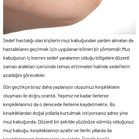
Sedef hastalığı olan kişilerin muz kabuğundan yardım almaları da
hastalıklarını geçirmek için uygulanan bilinen bir yöntemdir.Muz
kabuğunun iç kısmını sedef yaralarının olduğu bölgelere düzenli
zaman aralıkları içerisinde temas ettirmeleri halinde sedeflerin
azaldığını görecekler.
Gün geçtikçe biraz daha yaşlanıyor oluşumuz kırışıklıkların
oluşması ile doğru orantılı. Yaşımız ne kadar ilerlerse
kırışıklıklarımız da o derecede ilerleme kaydetmekte. Bu
kırışıklıklardan doğal yollarla kurtulmak istiyorsanız adres yine
muz kabuğunda. Düzenli bir şekilde yüzünüze sürmüş olduğunuz
muz kabuğu, kırışıklıklarınızı azaltır ve ileriki yıllarda da
kırışıklıklarınızın ilerlemesini yavaşlatır. Üstelik henüz