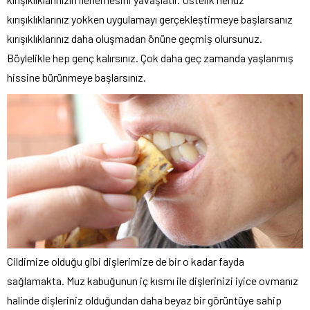
kırışıklıklarınız yokken uygulamayı gerçekleştirmeye başlarsanız
kırışıklıklarınız daha oluşmadan önüne geçmiş olursunuz.
Böylelikle hep genç kalırsınız. Çok daha geç zamanda yaşlanmış
hissine bürünmeye başlarsınız.
Cildimize olduğu gibi dişlerimize de bir o kadar fayda
sağlamakta. Muz kabuğunun iç kısmı ile dişlerinizi iyice ovmanız
halinde dişleriniz olduğundan daha beyaz bir görüntüye sahip