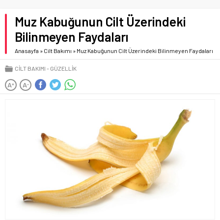
Muz Kabuğunun Cilt Üzerindeki
Bilinmeyen Faydaları
Anasayfa
»
Cilt Bakımı
»
Muz Kabuğunun Cilt Üzerindeki Bilinmeyen Faydaları
CILT BAKIMI
GÜZELLIK
A
A
+
-