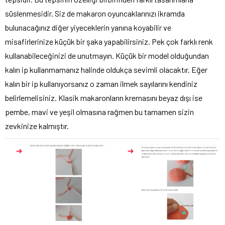
süslenmesidir. Siz de makaron oyuncaklarınızı ikramda
bulunacağınız diğer yiyeceklerin yanına koyabilir ve
misafirlerinize küçük bir şaka yapabilirsiniz. Pek çok farklı renk
kullanabileceğinizi de unutmayın. Küçük bir model olduğundan
kalın ip kullanmamanız halinde oldukça sevimli olacaktır. Eğer
kalın bir ip kullanıyorsanız o zaman ilmek sayılarını kendiniz
belirlemelisiniz. Klasik makaronların kremasını beyaz dışı ise
pembe, mavi ve yeşil olmasına rağmen bu tamamen sizin
zevkinize kalmıştır.