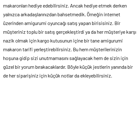
makaronları hediye edebilirsiniz. Ancak hediye etmek derken
yalnızca arkadaşlarınızdan bahsetmedik. Örneğin internet
üzerinden amigurumi oyuncağı satış yapan birisisiniz. Bir
müşteriniz toplu bir satış gerçekleştirdi ya da her müşteriye karşı
nazik olmak için kargo kutusunun içine bir tane amigurumi
makaron tarifi yerleştirebilirsiniz. Bu hem müşterilerinizin
hoşuna gidip sizi unutmamasını sağlayacak hem de sizin için
güzel bir yorum bırakacaklardır. Böyle küçük jestlerin yanında bir
de her siparişiniz için küçük notlar da ekleyebilirsiniz.