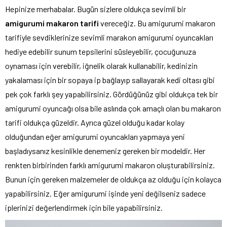
Hepinize merhabalar. Bugün sizlere oldukça sevimli bir
amigurumi makaron tarifi
vereceğiz. Bu amigurumi makaron
tarifiyle sevdiklerinize sevimli marakon amigurumi oyuncakları
hediye edebilir sunum tepsilerini süsleyebilir, çocuğunuza
oynaması için verebilir, iğnelik olarak kullanabilir, kedinizin
yakalaması için bir sopaya ip bağlayıp sallayarak kedi oltası gibi
pek çok farklı şey yapabilirsiniz. Gördüğünüz gibi oldukça tek bir
amigurumi oyuncağı olsa bile aslında çok amaçlı olan bu makaron
tarifi oldukça güzeldir. Ayrıca güzel olduğu kadar kolay
olduğundan eğer amigurumi oyuncakları yapmaya yeni
başladıysanız kesinlikle denemeniz gereken bir modeldir. Her
renkten birbirinden farklı amigurumi makaron oluşturabilirsiniz.
Bunun için gereken malzemeler de oldukça az olduğu için kolayca
yapabilirsiniz. Eğer amigurumi işinde yeni değilseniz sadece
iplerinizi değerlendirmek için bile yapabilirsiniz.