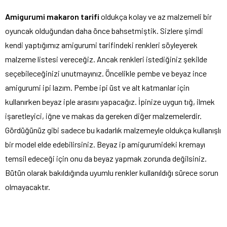
Amigurumi makaron tarifi
oldukça kolay ve az malzemeli bir
oyuncak olduğundan daha önce bahsetmiştik. Sizlere şimdi
kendi yaptığımız amigurumi tarifindeki renkleri söyleyerek
malzeme listesi vereceğiz. Ancak renkleri istediğiniz şekilde
seçebileceğinizi unutmayınız. Öncelikle pembe ve beyaz ince
amigurumi ipi lazım. Pembe ipi üst ve alt katmanlar için
kullanırken beyaz iple arasını yapacağız. İpinize uygun tığ, ilmek
işaretleyici, iğne ve makas da gereken diğer malzemelerdir.
Gördüğünüz gibi sadece bu kadarlık malzemeyle oldukça kullanışlı
bir model elde edebilirsiniz. Beyaz ip amigurumideki kremayı
temsil edeceği için onu da beyaz yapmak zorunda değilsiniz.
Bütün olarak bakıldığında uyumlu renkler kullanıldığı sürece sorun
olmayacaktır.