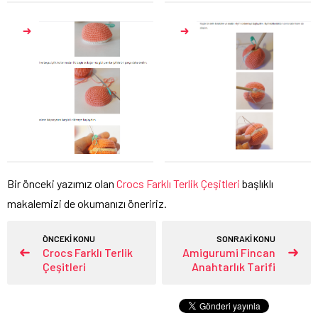
Bir önceki yazımız olan
Crocs Farklı Terlik Çeşitleri
başlıklı
makalemizi de okumanızı öneririz.
ÖNCEKİ KONU
SONRAKİ KONU
Crocs Farklı Terlik
Amigurumi Fincan
Çeşitleri
Anahtarlık Tarifi