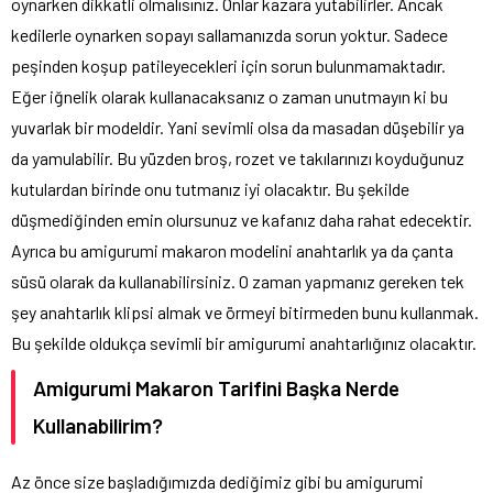
oynarken dikkatli olmalısınız. Onlar kazara yutabilirler. Ancak
kedilerle oynarken sopayı sallamanızda sorun yoktur. Sadece
peşinden koşup patileyecekleri için sorun bulunmamaktadır.
Eğer iğnelik olarak kullanacaksanız o zaman unutmayın ki bu
yuvarlak bir modeldir. Yani sevimli olsa da masadan düşebilir ya
da yamulabilir. Bu yüzden broş, rozet ve takılarınızı koyduğunuz
kutulardan birinde onu tutmanız iyi olacaktır. Bu şekilde
düşmediğinden emin olursunuz ve kafanız daha rahat edecektir.
Ayrıca bu amigurumi makaron modelini anahtarlık ya da çanta
süsü olarak da kullanabilirsiniz. O zaman yapmanız gereken tek
şey anahtarlık klipsi almak ve örmeyi bitirmeden bunu kullanmak.
Bu şekilde oldukça sevimli bir amigurumi anahtarlığınız olacaktır.
Amigurumi Makaron Tarifini Başka Nerde
Kullanabilirim?
Az önce size başladığımızda dediğimiz gibi bu amigurumi