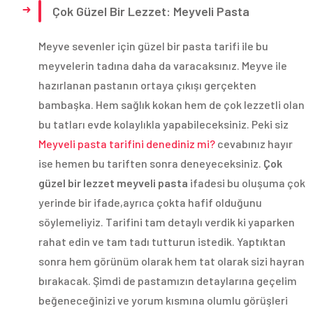
Çok Güzel Bir Lezzet: Meyveli Pasta
Meyve sevenler için güzel bir pasta tarifi ile bu
meyvelerin tadına daha da varacaksınız. Meyve ile
hazırlanan pastanın ortaya çıkışı gerçekten
bambaşka. Hem sağlık kokan hem de çok lezzetli olan
bu tatları evde kolaylıkla yapabileceksiniz. Peki siz
Meyveli pasta tarifini denediniz mi?
cevabınız hayır
ise hemen bu tariften sonra deneyeceksiniz.
Çok
güzel bir lezzet meyveli pasta
ifadesi bu oluşuma çok
yerinde bir ifade,ayrıca çokta hafif olduğunu
söylemeliyiz. Tarifini tam detaylı verdik ki yaparken
rahat edin ve tam tadı tutturun istedik. Yaptıktan
sonra hem görünüm olarak hem tat olarak sizi hayran
bırakacak. Şimdi de pastamızın detaylarına geçelim
beğeneceğinizi ve yorum kısmına olumlu görüşleri