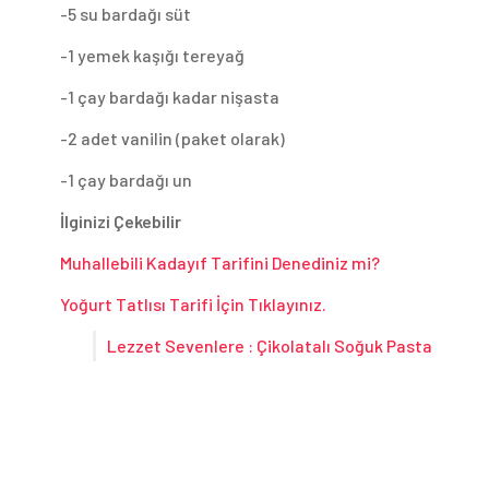
-5 su bardağı süt
-1 yemek kaşığı tereyağ
-1 çay bardağı kadar nişasta
-2 adet vanilin (paket olarak)
-1 çay bardağı un
İlginizi Çekebilir
Muhallebili Kadayıf Tarifini Denediniz mi?
Yoğurt Tatlısı Tarifi İçin Tıklayınız.
Lezzet Sevenlere : Çikolatalı Soğuk Pasta