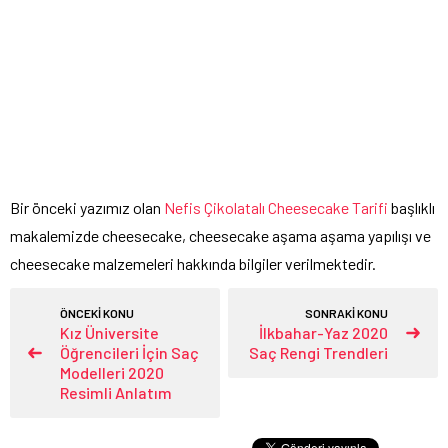
Bir önceki yazımız olan
Nefis Çikolatalı Cheesecake Tarifi
başlıklı
makalemizde cheesecake, cheesecake aşama aşama yapılışı ve
cheesecake malzemeleri hakkında bilgiler verilmektedir.
ÖNCEKİ KONU
SONRAKİ KONU
Kız Üniversite
İlkbahar-Yaz 2020
Öğrencileri İçin Saç
Saç Rengi Trendleri
Modelleri 2020
Resimli Anlatım