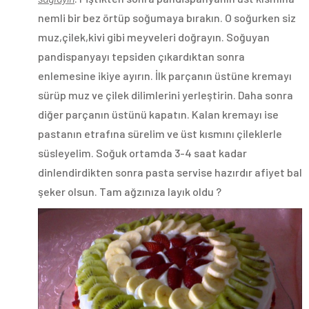
nemli bir bez örtüp soğumaya bırakın. O soğurken siz
muz,çilek,kivi gibi meyveleri doğrayın. Soğuyan
pandispanyayı tepsiden çıkardıktan sonra
enlemesine ikiye ayırın. İlk parçanın üstüne kremayı
sürüp muz ve çilek dilimlerini yerleştirin. Daha sonra
diğer parçanın üstünü kapatın. Kalan kremayı ise
pastanın etrafına sürelim ve üst kısmını çileklerle
süsleyelim. Soğuk ortamda 3-4 saat kadar
dinlendirdikten sonra pasta servise hazırdır afiyet bal
şeker olsun. Tam ağzınıza layık oldu
?