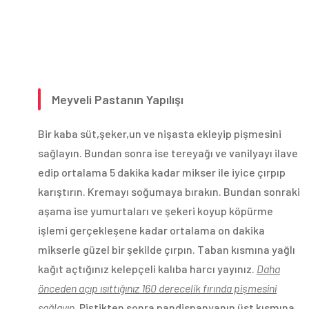
Meyveli Pastanın Yapılışı
Bir kaba süt,şeker,un ve nişasta ekleyip pişmesini
sağlayın. Bundan sonra ise tereyağı ve vanilyayı ilave
edip ortalama 5 dakika kadar mikser ile iyice çırpıp
karıştırın. Kremayı soğumaya bırakın. Bundan sonraki
aşama ise yumurtaları ve şekeri koyup köpürme
işlemi gerçekleşene kadar ortalama on dakika
mikserle güzel bir şekilde çırpın. Taban kısmına yağlı
kağıt açtığınız kelepçeli kalıba harcı yayınız.
Daha
önceden açıp ısıttığınız 160 derecelik fırında pişmesini
sağlayın
. Piştikten sonra pandispanyanın üst kısmına