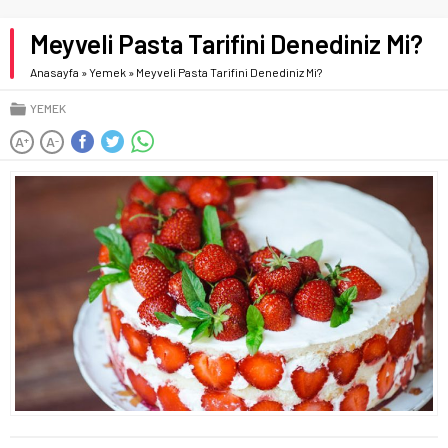
Meyveli Pasta Tarifini Denediniz Mi?
Anasayfa
»
Yemek
»
Meyveli Pasta Tarifini Denediniz Mi?
YEMEK
A
A
+
-