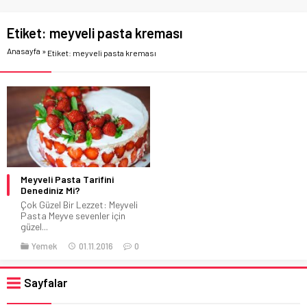
Etiket:
meyveli pasta kreması
Anasayfa
»
Etiket: meyveli pasta kreması
Meyveli Pasta Tarifini
Denediniz Mi?
Çok Güzel Bir Lezzet: Meyveli
Pasta Meyve sevenler için
güzel...
Yemek
01.11.2016
0
Sayfalar