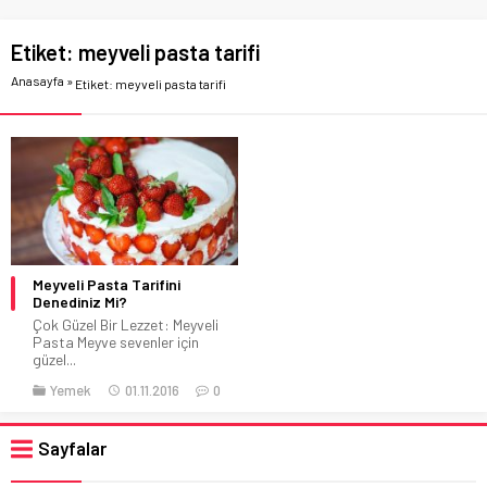
Etiket:
meyveli pasta tarifi
Anasayfa
»
Etiket: meyveli pasta tarifi
Meyveli Pasta Tarifini
Denediniz Mi?
Çok Güzel Bir Lezzet: Meyveli
Pasta Meyve sevenler için
güzel...
Yemek
01.11.2016
0
Sayfalar